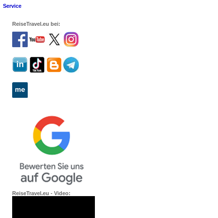
Service
ReiseTravel.eu bei:
ReiseTravel.eu - Video: