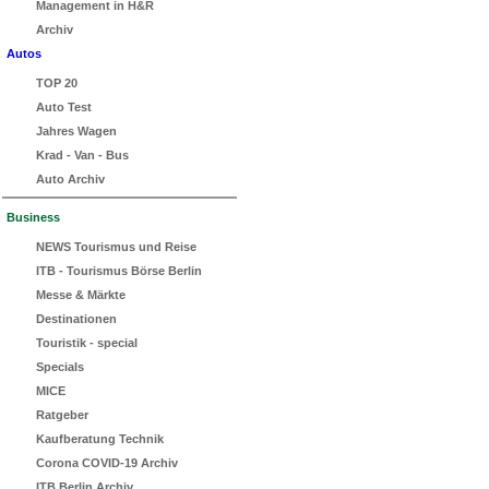
Management in H&R
Archiv
Autos
TOP 20
Auto Test
Jahres Wagen
Krad - Van - Bus
Auto Archiv
Business
NEWS Tourismus und Reise
ITB - Tourismus Börse Berlin
Messe & Märkte
Destinationen
Touristik - special
Specials
MICE
Ratgeber
Kaufberatung Technik
Corona COVID-19 Archiv
ITB Berlin Archiv