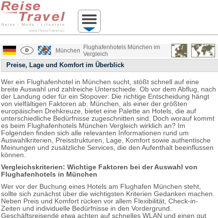
Flughafenhotels München im
München
Vergleich
Preise, Lage und Komfort im Überblick
Wer ein Flughafenhotel in München sucht, stößt schnell auf eine
breite Auswahl und zahlreiche Unterschiede. Ob vor dem Abflug, nach
der Landung oder für ein Stopover: Die richtige Entscheidung hängt
von vielfältigen Faktoren ab. München, als einer der größten
europäischen Drehkreuze, bietet eine Palette an Hotels, die auf
unterschiedliche Bedürfnisse zugeschnitten sind. Doch worauf kommt
es beim Flughafenhotels München Vergleich wirklich an? Im
Folgenden finden sich alle relevanten Informationen rund um
Auswahlkriterien, Preisstrukturen, Lage, Komfort sowie authentische
Meinungen und zusätzliche Services, die den Aufenthalt beeinflussen
können.
Vergleichskriterien: Wichtige Faktoren bei der Auswahl von
Flughafenhotels in München
Wer vor der Buchung eines Hotels am Flughafen München steht,
sollte sich zunächst über die wichtigsten Kriterien Gedanken machen.
Neben Preis und Komfort rücken vor allem Flexibilität, Check-in-
Zeiten und individuelle Bedürfnisse in den Vordergrund.
Geschäftsreisende etwa achten auf schnelles WLAN und einen gut