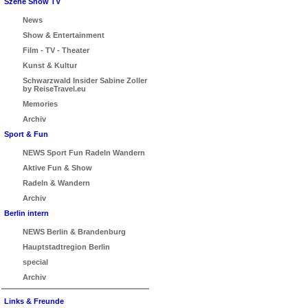
Szene Show TV
News
Show & Entertainment
Film - TV - Theater
Kunst & Kultur
Schwarzwald Insider Sabine Zoller
by ReiseTravel.eu
Memories
Archiv
Sport & Fun
NEWS Sport Fun Radeln Wandern
Aktive Fun & Show
Radeln & Wandern
Archiv
Berlin intern
NEWS Berlin & Brandenburg
Hauptstadtregion Berlin
special
Archiv
Links & Freunde