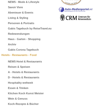
NEWS - Mode & Lifestyle
Savoir Vivre
Abenteuer & Events
Living & Styling
Personen & Portraits
Gabis Tagebuch by ReiseTravel.eu
Redewendungen
Haus - Garten - Shopping
Archiv
Gabis Corona Tagebuch
Hotels - Restaurants - Food
NEWS Hotel & Restaurants
Reisen & Speisen
A - Hotels & Restaurants
D - Hotels & Restaurants
Hospitality weltweit
Essen & Trinken
Kitchen Koch Kunst Meister
Wein & Genuss
Koch-Rezepte & Bücher