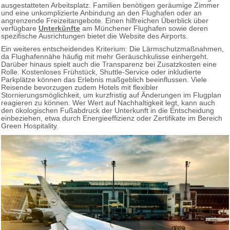
ausgestatteten Arbeitsplatz. Familien benötigen geräumige Zimmer
und eine unkomplizierte Anbindung an den Flughafen oder an
angrenzende Freizeitangebote. Einen hilfreichen Überblick über
verfügbare
Unterkünfte
am Münchener Flughafen sowie deren
spezifische Ausrichtungen bietet die Website des Airports.
Ein weiteres entscheidendes Kriterium: Die Lärmschutzmaßnahmen,
da Flughafennähe häufig mit mehr Geräuschkulisse einhergeht.
Darüber hinaus spielt auch die Transparenz bei Zusatzkosten eine
Rolle. Kostenloses Frühstück, Shuttle-Service oder inkludierte
Parkplätze können das Erlebnis maßgeblich beeinflussen. Viele
Reisende bevorzugen zudem Hotels mit flexibler
Stornierungsmöglichkeit, um kurzfristig auf Änderungen im Flugplan
reagieren zu können. Wer Wert auf Nachhaltigkeit legt, kann auch
den ökologischen Fußabdruck der Unterkunft in die Entscheidung
einbeziehen, etwa durch Energieeffizienz oder Zertifikate im Bereich
Green Hospitality.