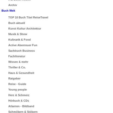
Archiv
Buch Welt
TOP 10 Buch Titel ReiseTravel
Buch aktuell
Kunst Kultur Architektur
Musik & Show
Kulinarik & Food
Active Abenteuer Fun
Sachbuch Business
Fachliteratur
Wissen & mehr
Thriller & Co.
Haus & Gesundheit
Ratgeber
Reise - Guide
Young people
Herz & Schmerz
Hörbuch & CDs
Atlanten - Bildband
Schmökern & Stöbern