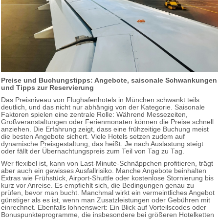
Preise und Buchungstipps: Angebote, saisonale Schwankungen
und Tipps zur Reservierung
Das Preisniveau von Flughafenhotels in München schwankt teils
deutlich, und das nicht nur abhängig von der Kategorie. Saisonale
Faktoren spielen eine zentrale Rolle: Während Messezeiten,
Großveranstaltungen oder Ferienmonaten können die Preise schnell
anziehen. Die Erfahrung zeigt, dass eine frühzeitige Buchung meist
die besten Angebote sichert. Viele Hotels setzen zudem auf
dynamische Preisgestaltung, das heißt: Je nach Auslastung steigt
oder fällt der Übernachtungspreis zum Teil von Tag zu Tag.
Wer flexibel ist, kann von Last-Minute-Schnäppchen profitieren, trägt
aber auch ein gewisses Ausfallrisiko. Manche Angebote beinhalten
Extras wie Frühstück, Airport-Shuttle oder kostenlose Stornierung bis
kurz vor Anreise. Es empfiehlt sich, die Bedingungen genau zu
prüfen, bevor man bucht. Manchmal wirkt ein vermeintliches Angebot
günstiger als es ist, wenn man Zusatzleistungen oder Gebühren mit
einrechnet. Ebenfalls lohnenswert: Ein Blick auf Vorteilscodes oder
Bonuspunkteprogramme, die insbesondere bei größeren Hotelketten