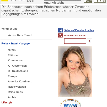
Kitzki
Antarktis zieht
Die Sehnsucht nach echten Erlebnissen wächst: Zwischen
gigantischen Eisbergen, magischen Nordlichtern und emotionalen
Begegnungen mit Walen:...
Wir über uns
Seite auf Facebook teilen
Wer ist ReiseTravel
ReiseTravel Suche
Reise - Travel - Voyage
NEWS
Editorial
Kommentar
A - Oesterreich
D - Deutschland
Europa
Amerika Kontinent
Reise weltweit
Reise Tipps
Archiv
Lifestyle