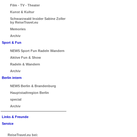
Film - TV - Theater
Kunst & Kultur
Schwarzwald Insider Sabine Zoller
by ReiseTravel.eu
Memories
Archiv
Sport & Fun
NEWS Sport Fun Radeln Wandern
Aktive Fun & Show
Radeln & Wandern
Archiv
Berlin intern
NEWS Berlin & Brandenburg
Hauptstadtregion Berlin
special
Archiv
Links & Freunde
Service
ReiseTravel.eu bei: