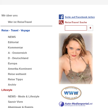
Wir über uns
Seite auf Facebook teilen
Wer ist ReiseTravel
ReiseTravel Suche
Reise - Travel - Voyage
NEWS
Editorial
Kommentar
A - Oesterreich
D - Deutschland
Europa
Amerika Kontinent
Reise weltweit
Reise Tipps
Archiv
Lifestyle
NEWS - Mode & Lifestyle
Savoir Vivre
Abenteuer & Events