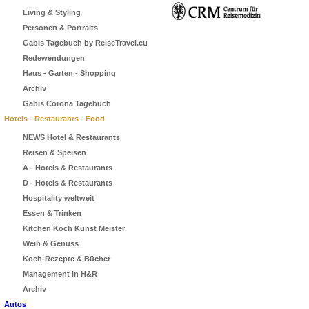
Living & Styling
Personen & Portraits
Gabis Tagebuch by ReiseTravel.eu
Redewendungen
Haus - Garten - Shopping
Archiv
Gabis Corona Tagebuch
Hotels - Restaurants - Food
NEWS Hotel & Restaurants
Reisen & Speisen
A - Hotels & Restaurants
D - Hotels & Restaurants
Hospitality weltweit
Essen & Trinken
Kitchen Koch Kunst Meister
Wein & Genuss
Koch-Rezepte & Bücher
Management in H&R
Archiv
Autos