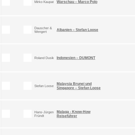
Warschau – Marco Polo
Mirko Kaupat
Dauscher &
Albanien – Stefan Loose
Wengert
Indonesien – DUMONT
Roland Dusik
Malaysia Brunei und
Stefan Loose
Singapore – Stefan Loose
Malaga - Know-How
Hans-Jürgen
Fründt
Reiseführer