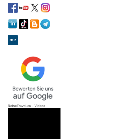
ReiseTravel.eu - Video: