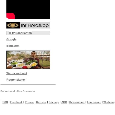
n-tv Nachrichten
Google
Bing.com
Wetter weltweit
Routenplaner
Reisetravel - Ihre Startseite
RSS
|
Feedback
|
Presse
|
Karriere
|
Sitemap
|
AGB
|
Datenschutz
|
Impressum
|
Werbung