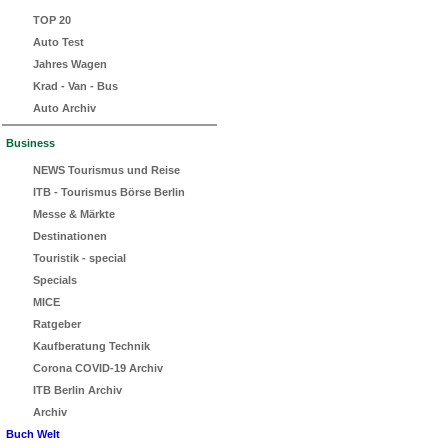
TOP 20
Auto Test
Jahres Wagen
Krad - Van - Bus
Auto Archiv
Business
NEWS Tourismus und Reise
ITB - Tourismus Börse Berlin
Messe & Märkte
Destinationen
Touristik - special
Specials
MICE
Ratgeber
Kaufberatung Technik
Corona COVID-19 Archiv
ITB Berlin Archiv
Archiv
Buch Welt