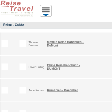
Reise - Guide
Mexiko Reise Handbuch –
Thomas
Bassen
DuMont
China Reisehandbuch -
Oliver Fülling
DUMONT
Rumänien - Baedeker
Anne Kotzan