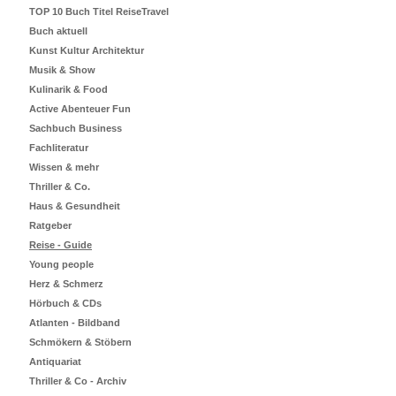
TOP 10 Buch Titel ReiseTravel
Buch aktuell
Kunst Kultur Architektur
Musik & Show
Kulinarik & Food
Active Abenteuer Fun
Sachbuch Business
Fachliteratur
Wissen & mehr
Thriller & Co.
Haus & Gesundheit
Ratgeber
Reise - Guide
Young people
Herz & Schmerz
Hörbuch & CDs
Atlanten - Bildband
Schmökern & Stöbern
Antiquariat
Thriller & Co - Archiv