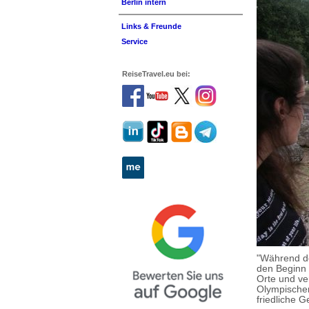
Berlin intern
Links & Freunde
Service
ReiseTravel.eu bei:
"Während d
den Beginn 
Orte und ve
Olympischen
friedliche 