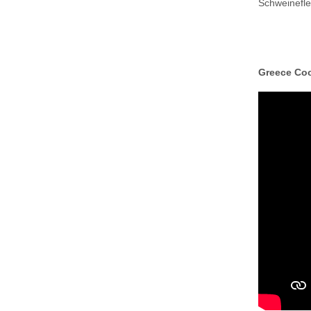
Schweinefle
Greece Co