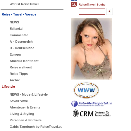
Wer ist ReiseTravel
ReiseTravel Suche
Reise - Travel - Voyage
NEWS
Editorial
Kommentar
A - Oesterreich
D - Deutschland
Europa
Amerika Kontinent
Reise weltweit
Reise Tipps
Archiv
Lifestyle
NEWS - Mode & Lifestyle
Savoir Vivre
Abenteuer & Events
Living & Styling
Personen & Portraits
Gabis Tagebuch by ReiseTravel.eu