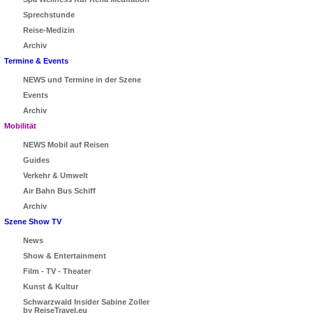
Sprechstunde
Reise-Medizin
Archiv
Termine & Events
NEWS und Termine in der Szene
Events
Archiv
Mobilität
NEWS Mobil auf Reisen
Guides
Verkehr & Umwelt
Air Bahn Bus Schiff
Archiv
Szene Show TV
News
Show & Entertainment
Film - TV - Theater
Kunst & Kultur
Schwarzwald Insider Sabine Zoller
by ReiseTravel.eu