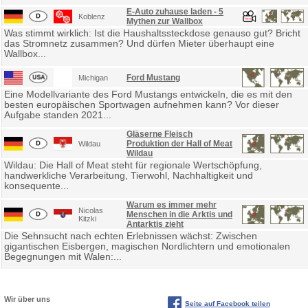
E-Auto zuhause laden - 5
Koblenz
Mythen zur Wallbox
Was stimmt wirklich: Ist die Haushaltssteckdose genauso gut? Bricht
das Stromnetz zusammen? Und dürfen Mieter überhaupt eine
Wallbox...
Ford Mustang
Michigan
Eine Modellvariante des Ford Mustangs entwickeln, die es mit den
besten europäischen Sportwagen aufnehmen kann? Vor dieser
Aufgabe standen 2021...
Gläserne Fleisch
Produktion der Hall of Meat
Wildau
Wildau
Wildau: Die Hall of Meat steht für regionale Wertschöpfung,
handwerkliche Verarbeitung, Tierwohl, Nachhaltigkeit und
konsequente...
Warum es immer mehr
Nicolas
Menschen in die Arktis und
Kitzki
Antarktis zieht
Die Sehnsucht nach echten Erlebnissen wächst: Zwischen
gigantischen Eisbergen, magischen Nordlichtern und emotionalen
Begegnungen mit Walen:...
Wir über uns
Seite auf Facebook teilen