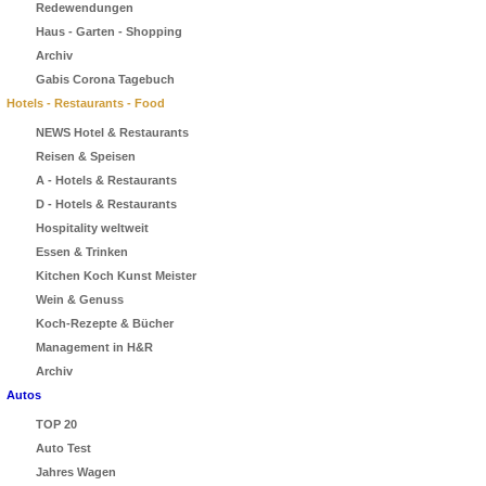
Redewendungen
Haus - Garten - Shopping
Archiv
Gabis Corona Tagebuch
Hotels - Restaurants - Food
NEWS Hotel & Restaurants
Reisen & Speisen
A - Hotels & Restaurants
D - Hotels & Restaurants
Hospitality weltweit
Essen & Trinken
Kitchen Koch Kunst Meister
Wein & Genuss
Koch-Rezepte & Bücher
Management in H&R
Archiv
Autos
TOP 20
Auto Test
Jahres Wagen