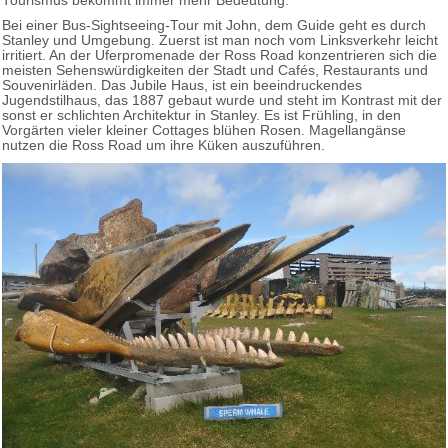
Tourismus bekommt immer mehr Bedeutung.
Bei einer Bus-Sightseeing-Tour mit John, dem Guide geht es durch
Stanley und Umgebung. Zuerst ist man noch vom Linksverkehr leicht
irritiert. An der Uferpromenade der Ross Road konzentrieren sich die
meisten Sehenswürdigkeiten der Stadt und Cafés, Restaurants und
Souvenirläden. Das Jubile Haus, ist ein beeindruckendes
Jugendstilhaus, das 1887 gebaut wurde und steht im Kontrast mit der
sonst er schlichten Architektur in Stanley. Es ist Frühling, in den
Vorgärten vieler kleiner Cottages blühen Rosen. Magellangänse
nutzen die Ross Road um ihre Küken auszuführen.