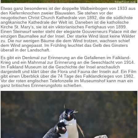
Etwas ganz besonderes ist der doppelte Walbeinbogen von 1933 aus
den Kiefernknochen zweier Blauwalen. Sie stehen vor der
neugotischen Christ Church Kathedrale von 1892, die die südlichste
anglikanische Kathedrale der Welt ist. Daneben ist die katholische
Kirche St. Mary’s, sie ist ein viktorianisches Fertighaus von 1899.
Einen Steinwurf weiter steht der elegante Gouverneurs Palace mit der
einzigen Baumallee auf der Insel. Der starke Wind lässt keine Wälder
zu. Die nur wenigen Bäume die dem Wind trotzen, wachsen schief
dem Wind angepasst. Im Frühling leuchtet das Gelb des Ginsters
überall in der Landschaft.
Es gibt ein Denkmal zur Erinnerung an die Gefallenen im Falkland-
Krieg und ein Mahnmal zur Erinnerung an die Seeschlacht von 1914.
Im Falkland Museum ist die Geschichte der Insel anschaulich
dargestellt und klärt über die Flora und Fauna der Inseln auf. Ein Film
gibt einen Überblick über die 74 Tage des Falklandkrieges von 1982.
Vor der roten englischen Telefonzelle im Museumshof kann man ein
ganz britisches Erinnerungsfoto schießen.