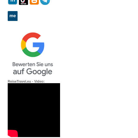
ReiseTravel.eu - Video: