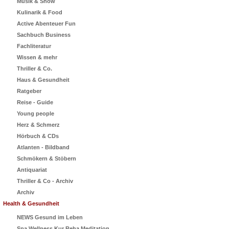
Musik & Show
Kulinarik & Food
Active Abenteuer Fun
Sachbuch Business
Fachliteratur
Wissen & mehr
Thriller & Co.
Haus & Gesundheit
Ratgeber
Reise - Guide
Young people
Herz & Schmerz
Hörbuch & CDs
Atlanten - Bildband
Schmökern & Stöbern
Antiquariat
Thriller & Co - Archiv
Archiv
Health & Gesundheit
NEWS Gesund im Leben
Spa Wellness Kur Reha Meditation