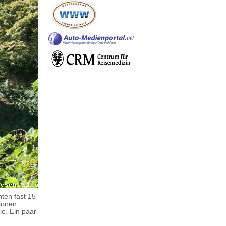
ten fast 15
tionen
e. Ein paar