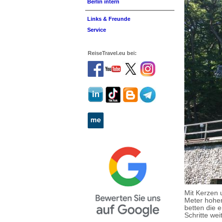
Berlin intern
Links & Freunde
Service
ReiseTravel.eu bei:
Mit Kerzen 
Meter hohen
betten die 
Schritte we