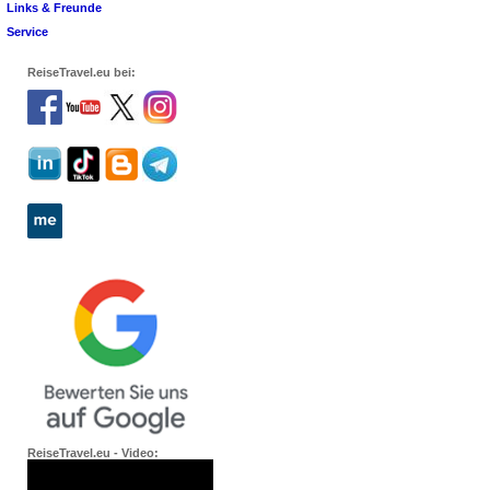
Links & Freunde
Service
ReiseTravel.eu bei:
ReiseTravel.eu - Video: