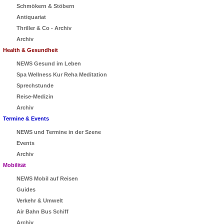
Schmökern & Stöbern
Antiquariat
Thriller & Co - Archiv
Archiv
Health & Gesundheit
NEWS Gesund im Leben
Spa Wellness Kur Reha Meditation
Sprechstunde
Reise-Medizin
Archiv
Termine & Events
NEWS und Termine in der Szene
Events
Archiv
Mobilität
NEWS Mobil auf Reisen
Guides
Verkehr & Umwelt
Air Bahn Bus Schiff
Archiv