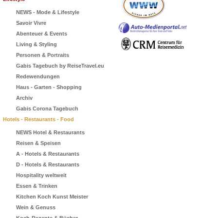
NEWS - Mode & Lifestyle
Savoir Vivre
Abenteuer & Events
Living & Styling
Personen & Portraits
Gabis Tagebuch by ReiseTravel.eu
Redewendungen
Haus - Garten - Shopping
Archiv
Gabis Corona Tagebuch
Hotels - Restaurants - Food
NEWS Hotel & Restaurants
Reisen & Speisen
A - Hotels & Restaurants
D - Hotels & Restaurants
Hospitality weltweit
Essen & Trinken
Kitchen Koch Kunst Meister
Wein & Genuss