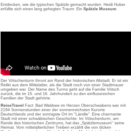
Entdecken, wie die typischen Spätzle gemacht wurden. Heidi Huber
erfüllte sich einen lang gehegten Traum: Ein
Spätzle Museum
.
Der Vötschenturm thront am Rand der historischen Altstadt. Er ist ein
Relikt aus dem Mittelalter, als die Stadt noch von einer Stadtmauer
umgeben war. Der Name des Turms geht auf die Familie Vötsch
zurück, die im 15. und 16. Jahrhundert zu den einflussreichen
Familien der Stadt gehörte.
ReiseTravel
Fact: Bad Waldsee im Herzen Oberschwabens war mit
2194 Sonnenstunden einer der sonnenreichsten Kurorte
Deutschlands und der sonnigste Ort im "Ländle". Eine charmante
Stadt mit einer schwäbischen Geschichte: Im Vötschenturm, am
Rande des historischen Zentrums, hat das „Spätzlemuseum“ seine
Heimat. Vom mittelalterlichen Treiben erzählt die von dicken