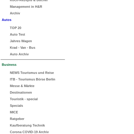
Koch-Rezepte & Bücher
Management in H&R
Archiv
Autos
TOP 20
Auto Test
Jahres Wagen
Krad - Van - Bus
Auto Archiv
Business
NEWS Tourismus und Reise
ITB - Tourismus Börse Berlin
Messe & Märkte
Destinationen
Touristik - special
Specials
MICE
Ratgeber
Kaufberatung Technik
Corona COVID-19 Archiv