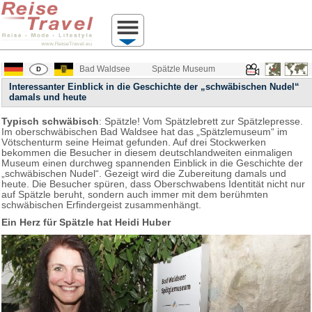
Bad Waldsee
Spätzle Museum
Interessanter Einblick in die Geschichte der „schwäbischen Nudel“
damals und heute
Typisch schwäbisch
: Spätzle! Vom Spätzlebrett zur Spätzlepresse.
Im oberschwäbischen Bad Waldsee hat das „Spätzlemuseum“ im
Vötschenturm seine Heimat gefunden. Auf drei Stockwerken
bekommen die Besucher in diesem deutschlandweiten einmaligen
Museum einen durchweg spannenden Einblick in die Geschichte der
„schwäbischen Nudel“. Gezeigt wird die Zubereitung damals und
heute. Die Besucher spüren, dass Oberschwabens Identität nicht nur
auf Spätzle beruht, sondern auch immer mit dem berühmten
schwäbischen Erfindergeist zusammenhängt.
Ein Herz für Spätzle hat Heidi Huber