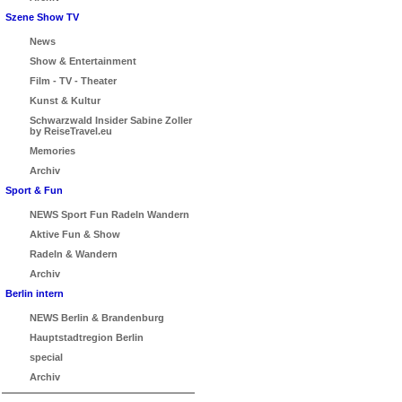
Szene Show TV
News
Show & Entertainment
Film - TV - Theater
Kunst & Kultur
Schwarzwald Insider Sabine Zoller
by ReiseTravel.eu
Memories
Archiv
Sport & Fun
NEWS Sport Fun Radeln Wandern
Aktive Fun & Show
Radeln & Wandern
Archiv
Berlin intern
NEWS Berlin & Brandenburg
Hauptstadtregion Berlin
special
Archiv