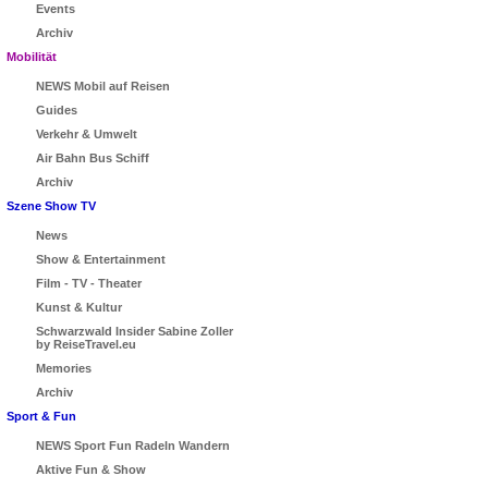
Events
Archiv
Mobilität
NEWS Mobil auf Reisen
Guides
Verkehr & Umwelt
Air Bahn Bus Schiff
Archiv
Szene Show TV
News
Show & Entertainment
Film - TV - Theater
Kunst & Kultur
Schwarzwald Insider Sabine Zoller
by ReiseTravel.eu
Memories
Archiv
Sport & Fun
NEWS Sport Fun Radeln Wandern
Aktive Fun & Show