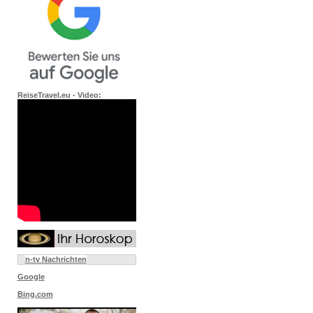
ReiseTravel.eu - Video:
n-tv Nachrichten
Google
Bing.com