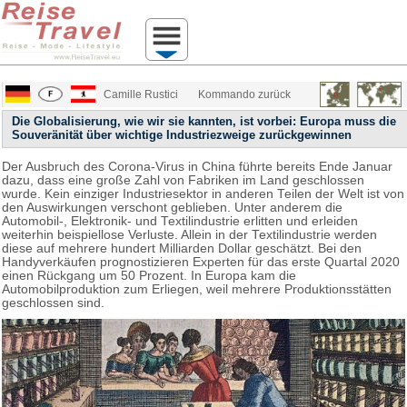
Camille Rustici
Kommando zurück
Die Globalisierung, wie wir sie kannten, ist vorbei: Europa muss die
Souveränität über wichtige Industriezweige zurückgewinnen
Der Ausbruch des Corona-Virus in China führte bereits Ende Januar
dazu, dass eine große Zahl von Fabriken im Land geschlossen
wurde. Kein einziger Industriesektor in anderen Teilen der Welt ist von
den Auswirkungen verschont geblieben. Unter anderem die
Automobil-, Elektronik- und Textilindustrie erlitten und erleiden
weiterhin beispiellose Verluste. Allein in der Textilindustrie werden
diese auf mehrere hundert Milliarden Dollar geschätzt. Bei den
Handyverkäufen prognostizieren Experten für das erste Quartal 2020
einen Rückgang um 50 Prozent. In Europa kam die
Automobilproduktion zum Erliegen, weil mehrere Produktionsstätten
geschlossen sind.