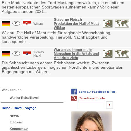
Eine Modellvariante des Ford Mustangs entwickeln, die es mit den
besten europäischen Sportwagen aufnehmen kann? Vor dieser
Aufgabe standen 2021...
Gläserne Fleisch
Produktion der Hall of Meat
Wildau
Wildau
Wildau: Die Hall of Meat steht für regionale Wertschöpfung,
handwerkliche Verarbeitung, Tierwohl, Nachhaltigkeit und
konsequente...
Warum es immer mehr
Nicolas
Menschen in die Arktis und
Kitzki
Antarktis zieht
Die Sehnsucht nach echten Erlebnissen wächst: Zwischen
gigantischen Eisbergen, magischen Nordlichtern und emotionalen
Begegnungen mit Walen:...
Wir über uns
Seite auf Facebook teilen
Wer ist ReiseTravel
ReiseTravel Suche
Reise - Travel - Voyage
NEWS
Editorial
Kommentar