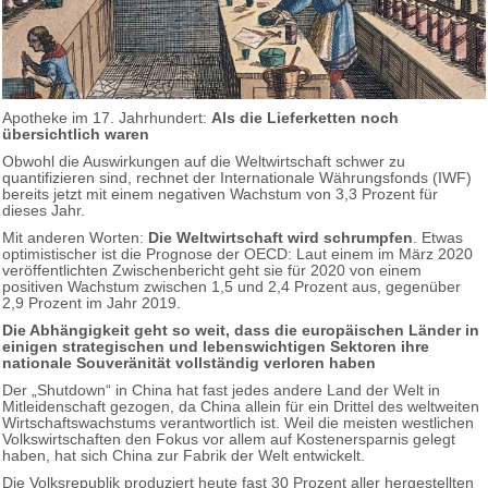
Apotheke im 17. Jahrhundert:
Als die Lieferketten noch
übersichtlich waren
Obwohl die Auswirkungen auf die Weltwirtschaft schwer zu
quantifizieren sind, rechnet der Internationale Währungsfonds (IWF)
bereits jetzt mit einem negativen Wachstum von 3,3 Prozent für
dieses Jahr.
Mit anderen Worten:
Die Weltwirtschaft wird schrumpfen
. Etwas
optimistischer ist die Prognose der OECD: Laut einem im März 2020
veröffentlichten Zwischenbericht geht sie für 2020 von einem
positiven Wachstum zwischen 1,5 und 2,4 Prozent aus, gegenüber
2,9 Prozent im Jahr 2019.
Die Abhängigkeit geht so weit, dass die europäischen Länder in
einigen strategischen und lebenswichtigen Sektoren ihre
nationale Souveränität vollständig verloren haben
Der „Shutdown“ in China hat fast jedes andere Land der Welt in
Mitleidenschaft gezogen, da China allein für ein Drittel des weltweiten
Wirtschaftswachstums verantwortlich ist. Weil die meisten westlichen
Volkswirtschaften den Fokus vor allem auf Kostenersparnis gelegt
haben, hat sich China zur Fabrik der Welt entwickelt.
Die Volksrepublik produziert heute fast 30 Prozent aller hergestellten