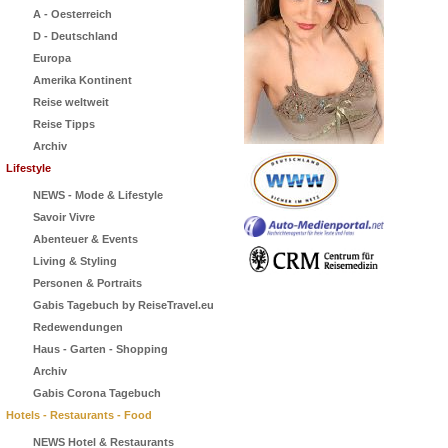
A - Oesterreich
D - Deutschland
Europa
Amerika Kontinent
Reise weltweit
Reise Tipps
Archiv
Lifestyle
NEWS - Mode & Lifestyle
Savoir Vivre
Abenteuer & Events
Living & Styling
Personen & Portraits
Gabis Tagebuch by ReiseTravel.eu
Redewendungen
Haus - Garten - Shopping
Archiv
Gabis Corona Tagebuch
Hotels - Restaurants - Food
NEWS Hotel & Restaurants