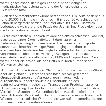
waren geschlossen. In einigen Ländern ist der Mangel an
medizinischer Ausrüstung aufgrund der Unterbrechung der
Lieferketten fatal.
Auch der Automobilsektor wurde hart getroffen. Ein Auto besteht aus
rund 20.000 Teilen, die im Durchschnitt in über 30 verschiedenen
Ländern hergestellt werden, darunter auch in China. Zusätzlich
bedeutet die weitverbreitete Praxis der Just-in-time Produktion, dass
die Lagerbestände begrenzt sind.
Als die chinesischen Fabriken im Januar plötzlich schlossen, war klar,
dass es zu einem Dominoeffekt und damit zu einer
Lieferunterbrechung kommen würde. Die chinesischen Exporte
stürzten ab. Innerhalb weniger Wochen gingen mehreren
europäischen Herstellern benötigte Einzelteile für die Endmontage
von Produkten aus und sie waren gezwungen, die Produktion
einzustellen. Autohersteller wie Fiat, BMW und Jaguar Land Rover
waren daher die ersten, die den Betrieb in ihren europäischen
Werken einstellten.
Heute werden die Fabriken in China nach und nach wieder geöffnet,
aber die globalen Lieferketten sind nach wie vor gefährdet.
Grenzschließungen und Abriegelungen in verschiedenen
europäischen Ländern sowie die Einschränkung des
Luftfrachtverkehrs machen den Transport von Produkten zu einer
Herausforderung. Darüber hinaus verschärft sich nun auch in den
Vereinigten Staaten die Gesundheitskrise, was die Lieferketten
zusätzlich unter Druck setzt. Die Störungen verlagern sich nun nach
Westen, da europäische Waren nur schwer auf den amerikanischen
Kontinent geliefert werden können.