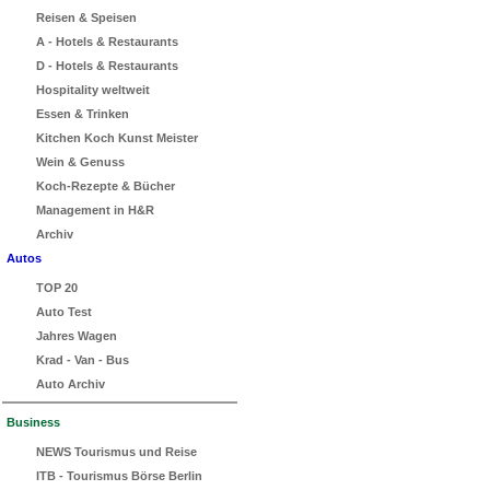
Reisen & Speisen
A - Hotels & Restaurants
D - Hotels & Restaurants
Hospitality weltweit
Essen & Trinken
Kitchen Koch Kunst Meister
Wein & Genuss
Koch-Rezepte & Bücher
Management in H&R
Archiv
Autos
TOP 20
Auto Test
Jahres Wagen
Krad - Van - Bus
Auto Archiv
Business
NEWS Tourismus und Reise
ITB - Tourismus Börse Berlin