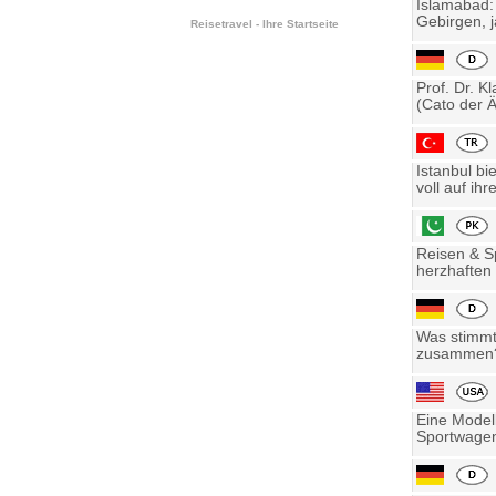
Islamabad:
Gebirgen, j
Reisetravel - Ihre Startseite
Prof. Dr. K
(Cato der Ä
Istanbul bi
voll auf ihre
Reisen & Sp
herzhaften 
Was stimmt 
zusammen? 
Eine Model
Sportwagen