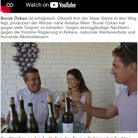
Burak Özkan
ist erfolgreich. Obwohl ihm der Staat Steine in den Weg
legt, produziert der Winzer nahe Antalya Wein. Burak Özkan hat
gegen viele Gegner zu kämpfen: Gegen strenggläubige Nachbarn,
gegen die fromme Regierung in Ankara, nationale Werbeverbote und
horrende Alkoholsteuern.