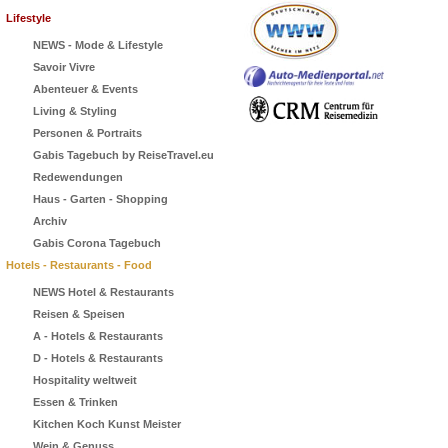
Lifestyle
NEWS - Mode & Lifestyle
Savoir Vivre
Abenteuer & Events
Living & Styling
Personen & Portraits
Gabis Tagebuch by ReiseTravel.eu
Redewendungen
Haus - Garten - Shopping
Archiv
Gabis Corona Tagebuch
Hotels - Restaurants - Food
NEWS Hotel & Restaurants
Reisen & Speisen
A - Hotels & Restaurants
D - Hotels & Restaurants
Hospitality weltweit
Essen & Trinken
Kitchen Koch Kunst Meister
Wein & Genuss