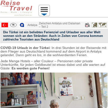
Zwischen Antalya und Dalaman
Antalya
– Teil 2
Die Türkei ist ein beliebtes Ferienziel und Urlauber aus aller Welt
sonnen sich an den Stränden: Auch in Zeiten von Corona kommen
zahlreiche Touristen aus Deutschland
COVID-19 Urlaub in der Türkei
: In drei Stunden ist der Reisende mit
dem Flieger aus Deutschland kommend auf dem Airport in Antalya
gelandet. Dann geht es los, in die wohlverdienten Ferien.
Jede Menge Hotels – aller Couleur – Pensionen oder private
Unterkünfte, für jeden Geldbeutel ist etwas dabei und alle warten auf
Gäste:
Es werden gute Ferien!