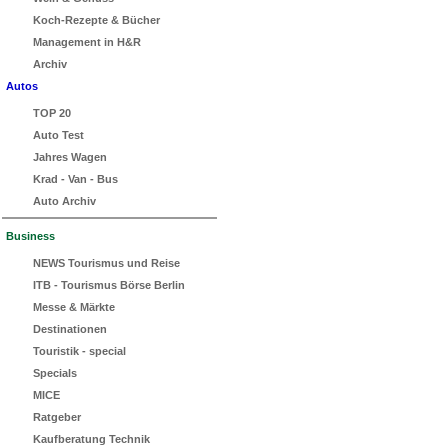
Koch-Rezepte & Bücher
Management in H&R
Archiv
Autos
TOP 20
Auto Test
Jahres Wagen
Krad - Van - Bus
Auto Archiv
Business
NEWS Tourismus und Reise
ITB - Tourismus Börse Berlin
Messe & Märkte
Destinationen
Touristik - special
Specials
MICE
Ratgeber
Kaufberatung Technik