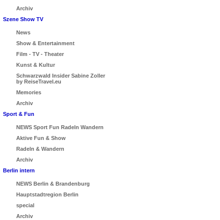
Archiv
Szene Show TV
News
Show & Entertainment
Film - TV - Theater
Kunst & Kultur
Schwarzwald Insider Sabine Zoller
by ReiseTravel.eu
Memories
Archiv
Sport & Fun
NEWS Sport Fun Radeln Wandern
Aktive Fun & Show
Radeln & Wandern
Archiv
Berlin intern
NEWS Berlin & Brandenburg
Hauptstadtregion Berlin
special
Archiv