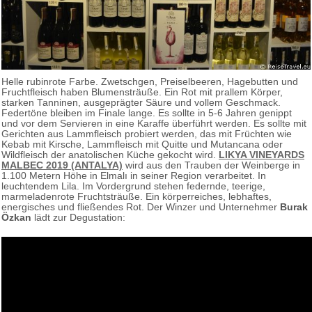
Helle rubinrote Farbe. Zwetschgen, Preiselbeeren, Hagebutten und
Fruchtfleisch haben Blumensträuße. Ein Rot mit prallem Körper,
starken Tanninen, ausgeprägter Säure und vollem Geschmack.
Federtöne bleiben im Finale lange. Es sollte in 5-6 Jahren genippt
und vor dem Servieren in eine Karaffe überführt werden. Es sollte mit
Gerichten aus Lammfleisch probiert werden, das mit Früchten wie
Kebab mit Kirsche, Lammfleisch mit Quitte und Mutancana oder
Wildfleisch der anatolischen Küche gekocht wird.
LIKYA VINEYARDS
MALBEC 2019 (ANTALYA)
wird aus den Trauben der Weinberge in
1.100 Metern Höhe in Elmalı in seiner Region verarbeitet. In
leuchtendem Lila. Im Vordergrund stehen federnde, teerige,
marmeladenrote Fruchtsträuße. Ein körperreiches, lebhaftes,
energisches und fließendes Rot. Der Winzer und Unternehmer
Burak
Özkan
lädt zur Degustation: