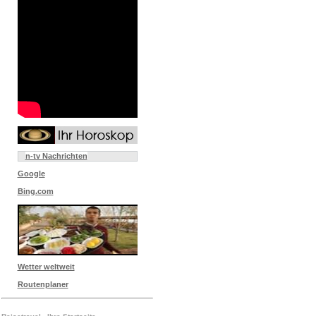
n-tv Nachrichten
Google
Bing.com
Wetter weltweit
Routenplaner