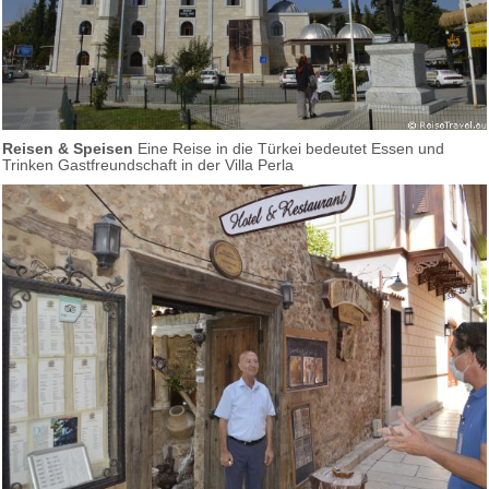
Reisen & Speisen
Eine Reise in die Türkei bedeutet Essen und
Trinken Gastfreundschaft in der Villa Perla