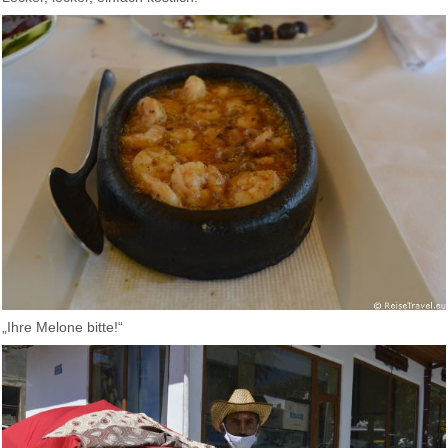
„Ihre Melone bitte!“