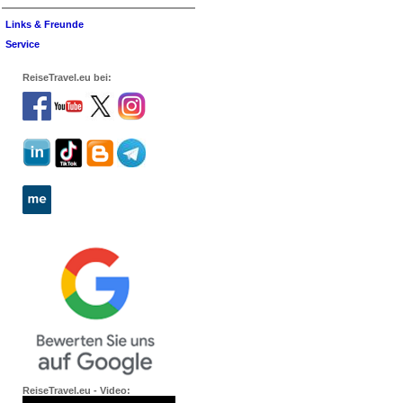
Links & Freunde
Service
ReiseTravel.eu bei:
ReiseTravel.eu - Video: