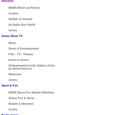
Mobilität
NEWS Mobil auf Reisen
Guides
Verkehr & Umwelt
Air Bahn Bus Schiff
Archiv
Szene Show TV
News
Show & Entertainment
Film - TV - Theater
Kunst & Kultur
Schwarzwald Insider Sabine Zoller
by ReiseTravel.eu
Memories
Archiv
Sport & Fun
NEWS Sport Fun Radeln Wandern
Aktive Fun & Show
Radeln & Wandern
Archiv