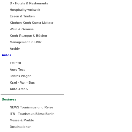
D - Hotels & Restaurants
Hospitality weltweit
Essen & Trinken
Kitchen Koch Kunst Meister
Wein & Genuss
Koch-Rezepte & Bücher
Management in H&R
Archiv
Autos
TOP 20
Auto Test
Jahres Wagen
Krad - Van - Bus
Auto Archiv
Business
NEWS Tourismus und Reise
ITB - Tourismus Börse Berlin
Messe & Märkte
Destinationen