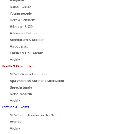
Ratgeber
Reise - Guide
Young people
Herz & Schmerz
Hörbuch & CDs
Atlanten - Bildband
Schmökern & Stöbern
Antiquariat
Thriller & Co - Archiv
Archiv
Health & Gesundheit
NEWS Gesund im Leben
Spa Wellness Kur Reha Meditation
Sprechstunde
Reise-Medizin
Archiv
Termine & Events
NEWS und Termine in der Szene
Events
Archiv