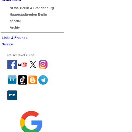
Berlin intern
NEWS Berlin & Brandenburg
Hauptstadtregion Berlin
special
Archiv
Links & Freunde
Service
ReiseTravel.eu bei: