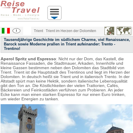
Trient
Trient im Herzen der Dolomiten
Tausendjährige Geschichte im südlichem Charme, viel Renaissance,
Barock sowie Moderne prallen in Trient aufeinander: Trento -
Trentino!
Aperol Spritz und Espresso
: Nicht nur der Dom, das Kastell, die
Renaissance Fassaden, die Stadtmauer, Arkaden, Innenhöfe und
kleine Gassen bestimmen neben den Dolomiten das Stadtbild von
Trient. Trient ist die Hauptstadt des Trentinos und liegt im Herzen der
Dolomiten. In deutsch heißt sie Trient und in italienisch Trento. In der
Altstadt spürt man keine Hektik, sondern italienische Lebensqualität
gibt den Ton an. Die Köstlichkeiten der vielen Trattorien, Cafés,
Bäckereien und Feinkostläden verführen zum Probieren. An jeder
Ecke kann man einen starken Espresso für nur einen Euro trinken,
um wieder Energien zu tanken.