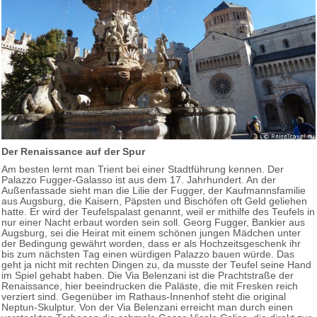
Der Renaissance auf der Spur
Am besten lernt man Trient bei einer Stadtführung kennen. Der
Palazzo Fugger-Galasso ist aus dem 17. Jahrhundert. An der
Außenfassade sieht man die Lilie der Fugger, der Kaufmannsfamilie
aus Augsburg, die Kaisern, Päpsten und Bischöfen oft Geld geliehen
hatte. Er wird der Teufelspalast genannt, weil er mithilfe des Teufels in
nur einer Nacht erbaut worden sein soll. Georg Fugger, Bankier aus
Augsburg, sei die Heirat mit einem schönen jungen Mädchen unter
der Bedingung gewährt worden, dass er als Hochzeitsgeschenk ihr
bis zum nächsten Tag einen würdigen Palazzo bauen würde. Das
geht ja nicht mit rechten Dingen zu, da musste der Teufel seine Hand
im Spiel gehabt haben. Die Via Belenzani ist die Prachtstraße der
Renaissance, hier beeindrucken die Paläste, die mit Fresken reich
verziert sind. Gegenüber im Rathaus-Innenhof steht die original
Neptun-Skulptur. Von der Via Belenzani erreicht man durch einen