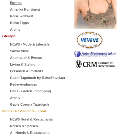
Europa
Amerika Kontinent
Reise weltweit
Reise Tipps
Archiv
Lifestyle
NEWS - Mode & Lifestyle
Savoir Vivre
Abenteuer & Events
Living & Styling
Personen & Portraits
Gabis Tagebuch by ReiseTravel.eu
Redewendungen
Haus - Garten - Shopping
Archiv
Gabis Corona Tagebuch
Hotels - Restaurants - Food
NEWS Hotel & Restaurants
Reisen & Speisen
A - Hotels & Restaurants