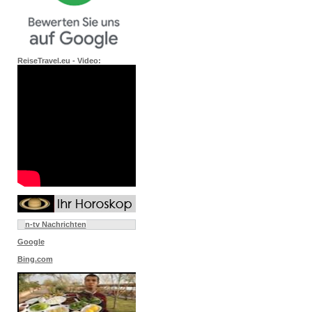
ReiseTravel.eu - Video:
n-tv Nachrichten
Google
Bing.com