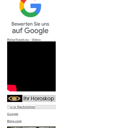
ReiseTravel.eu - Video:
n-tv Nachrichten
Google
Bing.com