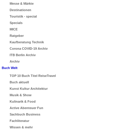
Messe & Märkte
Destinationen
Touristik - special
Specials
MICE
Ratgeber
Kaufberatung Technik
Corona COVID-19 Archiv
ITB Berlin Archiv
Archiv
Buch Welt
TOP 10 Buch Titel ReiseTravel
Buch aktuell
Kunst Kultur Architektur
Musik & Show
Kulinarik & Food
Active Abenteuer Fun
Sachbuch Business
Fachliteratur
Wissen & mehr