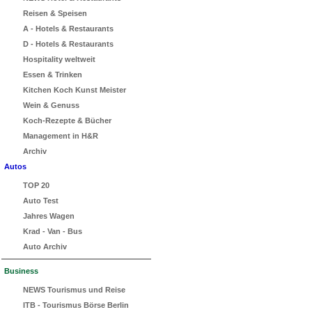
Reisen & Speisen
A - Hotels & Restaurants
D - Hotels & Restaurants
Hospitality weltweit
Essen & Trinken
Kitchen Koch Kunst Meister
Wein & Genuss
Koch-Rezepte & Bücher
Management in H&R
Archiv
Autos
TOP 20
Auto Test
Jahres Wagen
Krad - Van - Bus
Auto Archiv
Business
NEWS Tourismus und Reise
ITB - Tourismus Börse Berlin