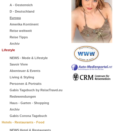
A - Oesterreich
D - Deutschland
Europa
Amerika Kontinent
Reise weltweit
Reise Tipps
Archiv
Lifestyle
NEWS - Mode & Lifestyle
Savoir Vivre
Abenteuer & Events
Living & Styling
Personen & Portraits
Gabis Tagebuch by ReiseTravel.eu
Redewendungen
Haus - Garten - Shopping
Archiv
Gabis Corona Tagebuch
Hotels - Restaurants - Food
NEWS Hotel & Restaurants