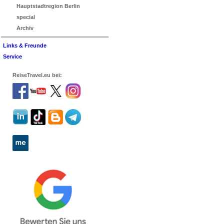
Hauptstadtregion Berlin
special
Archiv
Links & Freunde
Service
ReiseTravel.eu bei: