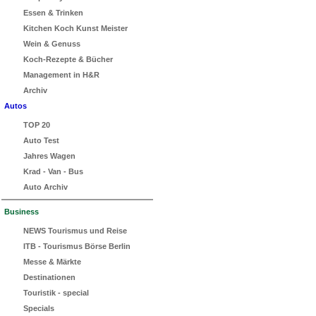
Essen & Trinken
Kitchen Koch Kunst Meister
Wein & Genuss
Koch-Rezepte & Bücher
Management in H&R
Archiv
Autos
TOP 20
Auto Test
Jahres Wagen
Krad - Van - Bus
Auto Archiv
Business
NEWS Tourismus und Reise
ITB - Tourismus Börse Berlin
Messe & Märkte
Destinationen
Touristik - special
Specials