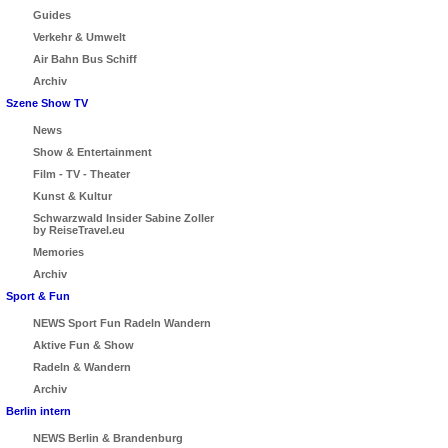
Guides
Verkehr & Umwelt
Air Bahn Bus Schiff
Archiv
Szene Show TV
News
Show & Entertainment
Film - TV - Theater
Kunst & Kultur
Schwarzwald Insider Sabine Zoller
by ReiseTravel.eu
Memories
Archiv
Sport & Fun
NEWS Sport Fun Radeln Wandern
Aktive Fun & Show
Radeln & Wandern
Archiv
Berlin intern
NEWS Berlin & Brandenburg