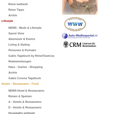
Reise weltweit
Reise Tipps
Archiv
Lifestyle
NEWS - Mode & Lifestyle
Savoir Vivre
Abenteuer & Events
Living & Styling
Personen & Portraits
Gabis Tagebuch by ReiseTravel.eu
Redewendungen
Haus - Garten - Shopping
Archiv
Gabis Corona Tagebuch
Hotels - Restaurants - Food
NEWS Hotel & Restaurants
Reisen & Speisen
A - Hotels & Restaurants
D - Hotels & Restaurants
Hospitality weltweit