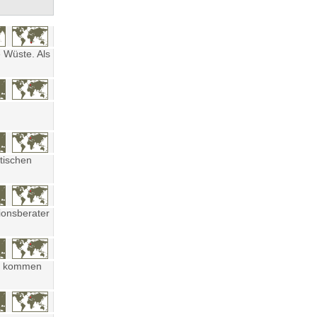
 Wüste. Als
tischen
ionsberater
ten kommen