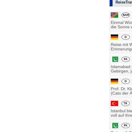
ReiseTrav
Einmal Wüst
die Sonne w
Reise mit 
Erinnerung
Islamabad:
Gebirgen, j
Prof. Dr. K
(Cato der Ä
Istanbul bi
voll auf ihre