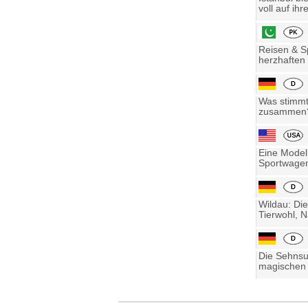
voll auf ihre
Reisen & Sp
herzhaften 
Was stimmt 
zusammen? 
Eine Model
Sportwagen
Wildau: Die
Tierwohl, N
Die Sehnsu
magischen 