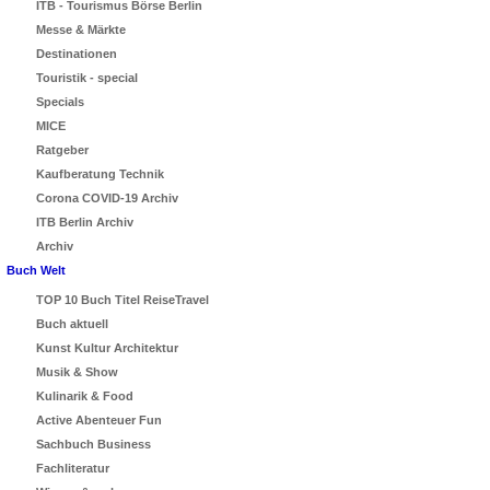
ITB - Tourismus Börse Berlin
Messe & Märkte
Destinationen
Touristik - special
Specials
MICE
Ratgeber
Kaufberatung Technik
Corona COVID-19 Archiv
ITB Berlin Archiv
Archiv
Buch Welt
TOP 10 Buch Titel ReiseTravel
Buch aktuell
Kunst Kultur Architektur
Musik & Show
Kulinarik & Food
Active Abenteuer Fun
Sachbuch Business
Fachliteratur