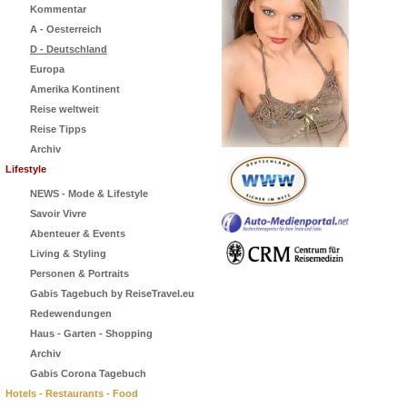
Kommentar
A - Oesterreich
D - Deutschland
Europa
Amerika Kontinent
Reise weltweit
Reise Tipps
Archiv
Lifestyle
NEWS - Mode & Lifestyle
Savoir Vivre
Abenteuer & Events
Living & Styling
Personen & Portraits
Gabis Tagebuch by ReiseTravel.eu
Redewendungen
Haus - Garten - Shopping
Archiv
Gabis Corona Tagebuch
Hotels - Restaurants - Food