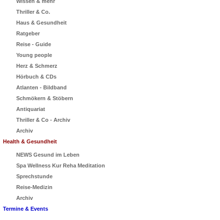
Wissen & mehr
Thriller & Co.
Haus & Gesundheit
Ratgeber
Reise - Guide
Young people
Herz & Schmerz
Hörbuch & CDs
Atlanten - Bildband
Schmökern & Stöbern
Antiquariat
Thriller & Co - Archiv
Archiv
Health & Gesundheit
NEWS Gesund im Leben
Spa Wellness Kur Reha Meditation
Sprechstunde
Reise-Medizin
Archiv
Termine & Events