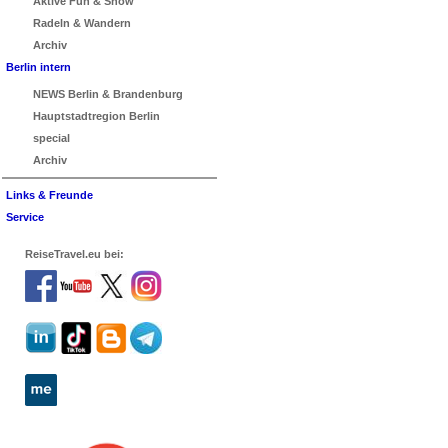
Aktive Fun & Show
Radeln & Wandern
Archiv
Berlin intern
NEWS Berlin & Brandenburg
Hauptstadtregion Berlin
special
Archiv
Links & Freunde
Service
ReiseTravel.eu bei: