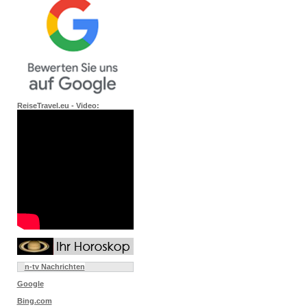
ReiseTravel.eu - Video:
n-tv Nachrichten
Google
Bing.com