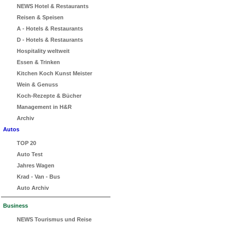
NEWS Hotel & Restaurants
Reisen & Speisen
A - Hotels & Restaurants
D - Hotels & Restaurants
Hospitality weltweit
Essen & Trinken
Kitchen Koch Kunst Meister
Wein & Genuss
Koch-Rezepte & Bücher
Management in H&R
Archiv
Autos
TOP 20
Auto Test
Jahres Wagen
Krad - Van - Bus
Auto Archiv
Business
NEWS Tourismus und Reise