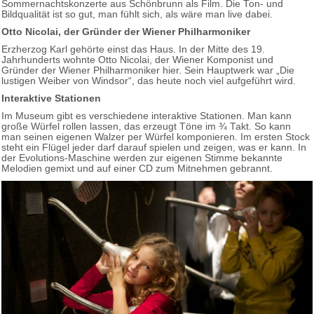
Sommernachtskonzerte aus Schönbrunn als Film. Die Ton- und
Bildqualität ist so gut, man fühlt sich, als wäre man live dabei.
Otto Nicolai, der Gründer der Wiener Philharmoniker
Erzherzog Karl gehörte einst das Haus. In der Mitte des 19.
Jahrhunderts wohnte Otto Nicolai, der Wiener Komponist und
Gründer der Wiener Philharmoniker hier. Sein Hauptwerk war „Die
lustigen Weiber von Windsor“, das heute noch viel aufgeführt wird.
Interaktive Stationen
Im Museum gibt es verschiedene interaktive Stationen. Man kann
große Würfel rollen lassen, das erzeugt Töne im ¾ Takt. So kann
man seinen eigenen Walzer per Würfel komponieren. Im ersten Stock
steht ein Flügel jeder darf darauf spielen und zeigen, was er kann. In
der Evolutions-Maschine werden zur eigenen Stimme bekannte
Melodien gemixt und auf einer CD zum Mitnehmen gebrannt.