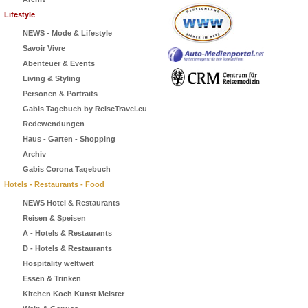
Lifestyle
NEWS - Mode & Lifestyle
Savoir Vivre
Abenteuer & Events
Living & Styling
Personen & Portraits
Gabis Tagebuch by ReiseTravel.eu
Redewendungen
Haus - Garten - Shopping
Archiv
Gabis Corona Tagebuch
Hotels - Restaurants - Food
NEWS Hotel & Restaurants
Reisen & Speisen
A - Hotels & Restaurants
D - Hotels & Restaurants
Hospitality weltweit
Essen & Trinken
Kitchen Koch Kunst Meister