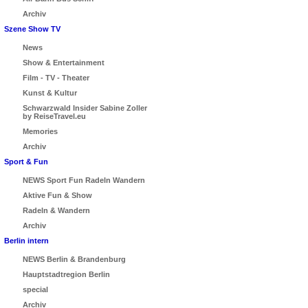
Archiv
Szene Show TV
News
Show & Entertainment
Film - TV - Theater
Kunst & Kultur
Schwarzwald Insider Sabine Zoller
by ReiseTravel.eu
Memories
Archiv
Sport & Fun
NEWS Sport Fun Radeln Wandern
Aktive Fun & Show
Radeln & Wandern
Archiv
Berlin intern
NEWS Berlin & Brandenburg
Hauptstadtregion Berlin
special
Archiv