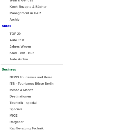
Wein & Genuss
Koch-Rezepte & Bücher
Management in H&R
Archiv
Autos
TOP 20
Auto Test
Jahres Wagen
Krad - Van - Bus
Auto Archiv
Business
NEWS Tourismus und Reise
ITB - Tourismus Börse Berlin
Messe & Märkte
Destinationen
Touristik - special
Specials
MICE
Ratgeber
Kaufberatung Technik