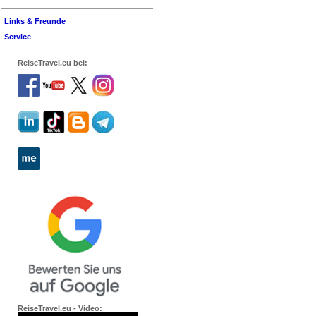
Links & Freunde
Service
ReiseTravel.eu bei:
ReiseTravel.eu - Video: