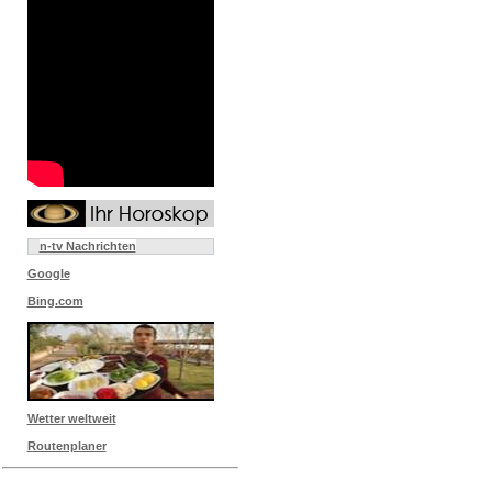
n-tv Nachrichten
Google
Bing.com
Wetter weltweit
Routenplaner