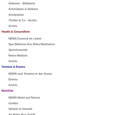
Atlanten - Bildband
Schmökern & Stöbern
Antiquariat
Thriller & Co - Archiv
Archiv
Health & Gesundheit
NEWS Gesund im Leben
Spa Wellness Kur Reha Meditation
Sprechstunde
Reise-Medizin
Archiv
Termine & Events
NEWS und Termine in der Szene
Events
Archiv
Mobilität
NEWS Mobil auf Reisen
Guides
Verkehr & Umwelt
Air Bahn Bus Schiff