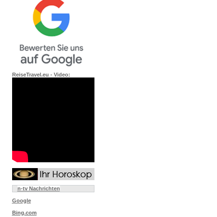
ReiseTravel.eu - Video:
n-tv Nachrichten
Google
Bing.com