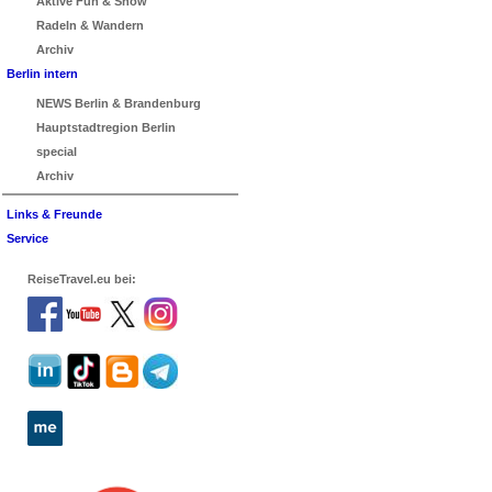
Aktive Fun & Show
Radeln & Wandern
Archiv
Berlin intern
NEWS Berlin & Brandenburg
Hauptstadtregion Berlin
special
Archiv
Links & Freunde
Service
ReiseTravel.eu bei: