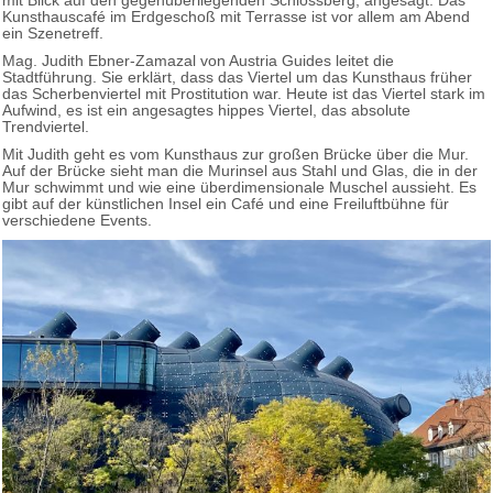
mit Blick auf den gegenüberliegenden Schlossberg, angesagt. Das
Kunsthauscafé im Erdgeschoß mit Terrasse ist vor allem am Abend
ein Szenetreff.
Mag. Judith Ebner-Zamazal von Austria Guides leitet die
Stadtführung. Sie erklärt, dass das Viertel um das Kunsthaus früher
das Scherbenviertel mit Prostitution war. Heute ist das Viertel stark im
Aufwind, es ist ein angesagtes hippes Viertel, das absolute
Trendviertel.
Mit Judith geht es vom Kunsthaus zur großen Brücke über die Mur.
Auf der Brücke sieht man die Murinsel aus Stahl und Glas, die in der
Mur schwimmt und wie eine überdimensionale Muschel aussieht. Es
gibt auf der künstlichen Insel ein Café und eine Freiluftbühne für
verschiedene Events.