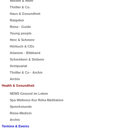
Wissen & mehr
Thriller & Co.
Haus & Gesundheit
Ratgeber
Reise - Guide
Young people
Herz & Schmerz
Hörbuch & CDs
Atlanten - Bildband
Schmökern & Stöbern
Antiquariat
Thriller & Co - Archiv
Archiv
Health & Gesundheit
NEWS Gesund im Leben
Spa Wellness Kur Reha Meditation
Sprechstunde
Reise-Medizin
Archiv
Termine & Events