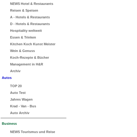
NEWS Hotel & Restaurants
Reisen & Speisen
A - Hotels & Restaurants
D - Hotels & Restaurants
Hospitality weltweit
Essen & Trinken
Kitchen Koch Kunst Meister
Wein & Genuss
Koch-Rezepte & Bücher
Management in H&R
Archiv
Autos
TOP 20
Auto Test
Jahres Wagen
Krad - Van - Bus
Auto Archiv
Business
NEWS Tourismus und Reise