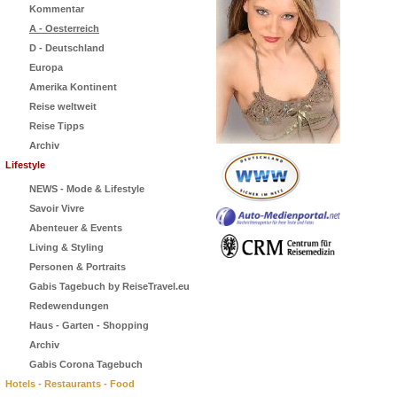
Kommentar
A - Oesterreich
D - Deutschland
Europa
Amerika Kontinent
Reise weltweit
Reise Tipps
Archiv
Lifestyle
NEWS - Mode & Lifestyle
Savoir Vivre
Abenteuer & Events
Living & Styling
Personen & Portraits
Gabis Tagebuch by ReiseTravel.eu
Redewendungen
Haus - Garten - Shopping
Archiv
Gabis Corona Tagebuch
Hotels - Restaurants - Food