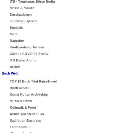
ITB - Tourismus Börse Berlin
Messe & Märkte
Destinationen
Touristik - special
Specials
MICE
Ratgeber
Kaufberatung Technik
Corona COVID-19 Archiv
ITB Berlin Archiv
Archiv
Buch Welt
TOP 10 Buch Titel ReiseTravel
Buch aktuell
Kunst Kultur Architektur
Musik & Show
Kulinarik & Food
Active Abenteuer Fun
Sachbuch Business
Fachliteratur