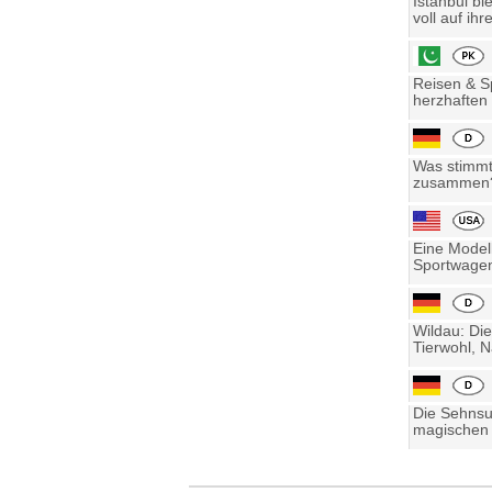
Istanbul bi
voll auf ihre
Reisen & Sp
herzhaften 
Was stimmt 
zusammen? 
Eine Model
Sportwagen
Wildau: Die
Tierwohl, N
Die Sehnsu
magischen 