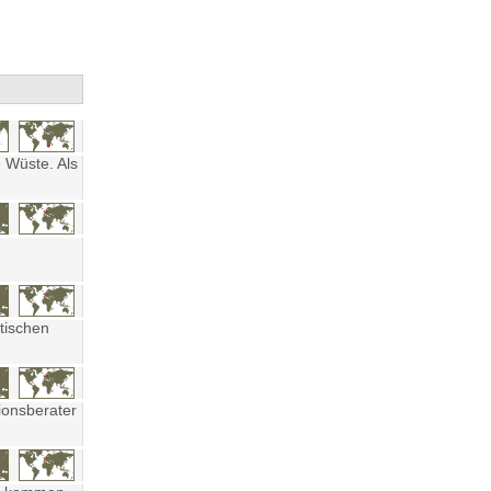
 Wüste. Als
tischen
ionsberater