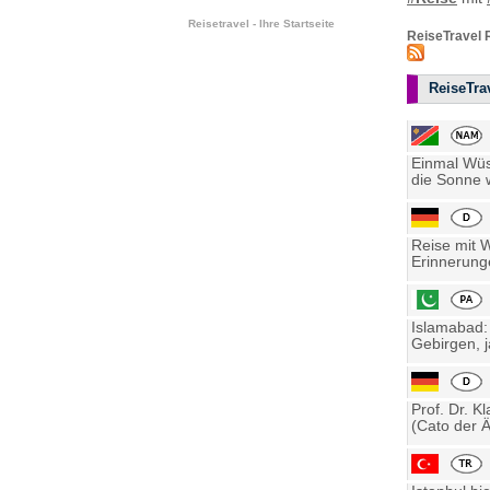
Reisetravel - Ihre Startseite
ReiseTravel 
ReiseTrav
Einmal Wüst
die Sonne w
Reise mit 
Erinnerung
Islamabad:
Gebirgen, j
Prof. Dr. K
(Cato der Ä