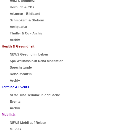
Herz & Schmerz
Hörbuch & CDs
Atlanten - Bildband
Schmökern & Stöbern
Antiquariat
Thriller & Co - Archiv
Archiv
Health & Gesundheit
NEWS Gesund im Leben
Spa Wellness Kur Reha Meditation
Sprechstunde
Reise-Medizin
Archiv
Termine & Events
NEWS und Termine in der Szene
Events
Archiv
Mobilität
NEWS Mobil auf Reisen
Guides