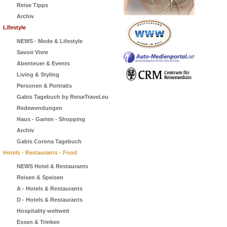
Reise Tipps
Archiv
Lifestyle
NEWS - Mode & Lifestyle
Savoir Vivre
Abenteuer & Events
Living & Styling
Personen & Portraits
Gabis Tagebuch by ReiseTravel.eu
Redewendungen
Haus - Garten - Shopping
Archiv
Gabis Corona Tagebuch
Hotels - Restaurants - Food
NEWS Hotel & Restaurants
Reisen & Speisen
A - Hotels & Restaurants
D - Hotels & Restaurants
Hospitality weltweit
Essen & Trinken