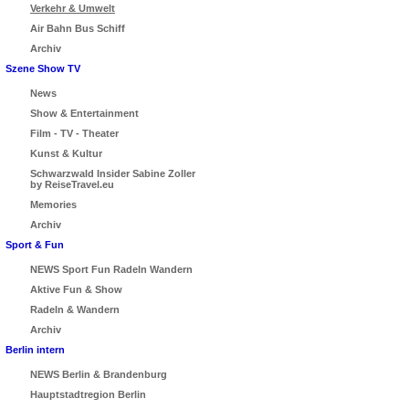
Verkehr & Umwelt
Air Bahn Bus Schiff
Archiv
Szene Show TV
News
Show & Entertainment
Film - TV - Theater
Kunst & Kultur
Schwarzwald Insider Sabine Zoller
by ReiseTravel.eu
Memories
Archiv
Sport & Fun
NEWS Sport Fun Radeln Wandern
Aktive Fun & Show
Radeln & Wandern
Archiv
Berlin intern
NEWS Berlin & Brandenburg
Hauptstadtregion Berlin