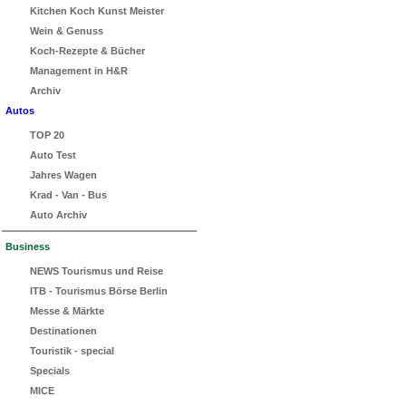
Kitchen Koch Kunst Meister
Wein & Genuss
Koch-Rezepte & Bücher
Management in H&R
Archiv
Autos
TOP 20
Auto Test
Jahres Wagen
Krad - Van - Bus
Auto Archiv
Business
NEWS Tourismus und Reise
ITB - Tourismus Börse Berlin
Messe & Märkte
Destinationen
Touristik - special
Specials
MICE