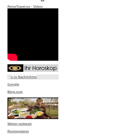
ReiseTravel.eu - Video:
n-tv Nachrichten
Google
Bing.com
Wetter weltweit
Routenplaner