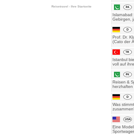
Reisetravel - Ihre Startseite
Islamabad:
Gebirgen, j
Prof. Dr. K
(Cato der Ä
Istanbul bi
voll auf ihre
Reisen & Sp
herzhaften 
Was stimmt 
zusammen? 
Eine Model
Sportwagen