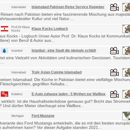
Islamabad Pakistan Reise Service Ratgeber
Islamabad
 Reisen nach Pakistan bieten eine faszinierende Mischung aus majestä
ahrtausendealter Kultur und viel Natur....
Prof.Dr.Klaus
Klaus Kocks Logbuch
Kocks
laus Kocks - Logbuch Unser Autor Prof. Dr. Klaus Kocks ist Kommunikat
ltere) von Beruf & Autor aus...
Istanbul - eine Stadt die niemals schläft
Istanbul
etet eine Vielzahl von Aktivitäten und kulinarischen Genüssen. Touris
...
Truly Asian Cuisine Islamabad
Islamabad
eisen Islamabad: Die Küche in Pakistan bietet eine vielfältige Mischu
Fleischgerichten, gegrillten Kebabs...
E-Auto zuhause laden - 5 Mythen zur Wallbox
Koblenz
wirklich: Ist die Haushaltssteckdose genauso gut? Bricht das Stromne
Und dürfen Mieter überhaupt eine Wallbox...
Ford Mustang
Michigan
lvariante des Ford Mustangs entwickeln, die es mit den besten europä
 aufnehmen kann? Vor dieser Aufgabe standen 2021...