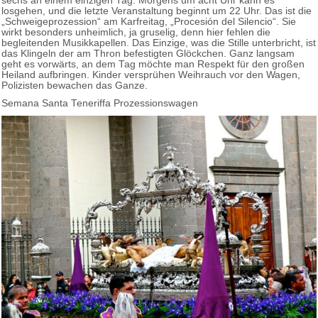
sechs an einem einzigen Tag. Morgens um acht Uhr kann es
losgehen, und die letzte Veranstaltung beginnt um 22 Uhr. Das ist die
„Schweigeprozession“ am Karfreitag, „Procesión del Silencio“. Sie
wirkt besonders unheimlich, ja gruselig, denn hier fehlen die
begleitenden Musikkapellen. Das Einzige, was die Stille unterbricht, ist
das Klingeln der am Thron befestigten Glöckchen. Ganz langsam
geht es vorwärts, an dem Tag möchte man Respekt für den großen
Heiland aufbringen. Kinder versprühen Weihrauch vor den Wagen,
Polizisten bewachen das Ganze.
Semana Santa Teneriffa Prozessionswagen