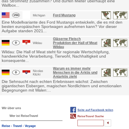
das Stromnetz zusammen? Und dürfen Mieter überhaupt eine
Wallbox...
Ford Mustang
Michigan
Eine Modellvariante des Ford Mustangs entwickeln, die es mit den
besten europäischen Sportwagen aufnehmen kann? Vor dieser
Aufgabe standen 2021...
Gläserne Fleisch
Produktion der Hall of Meat
Wildau
Wildau
Wildau: Die Hall of Meat steht für regionale Wertschöpfung,
handwerkliche Verarbeitung, Tierwohl, Nachhaltigkeit und
konsequente...
Warum es immer mehr
Nicolas
Menschen in die Arktis und
Kitzki
Antarktis zieht
Die Sehnsucht nach echten Erlebnissen wächst: Zwischen
gigantischen Eisbergen, magischen Nordlichtern und emotionalen
Begegnungen mit Walen:...
Wir über uns
Seite auf Facebook teilen
Wer ist ReiseTravel
ReiseTravel Suche
Reise - Travel - Voyage