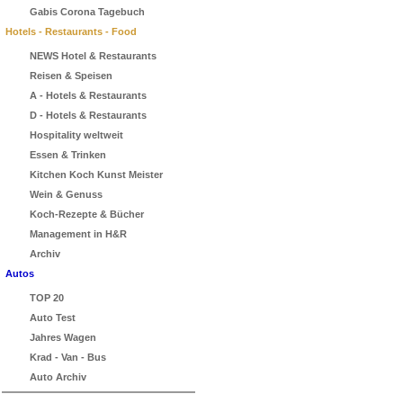
Gabis Corona Tagebuch
Hotels - Restaurants - Food
NEWS Hotel & Restaurants
Reisen & Speisen
A - Hotels & Restaurants
D - Hotels & Restaurants
Hospitality weltweit
Essen & Trinken
Kitchen Koch Kunst Meister
Wein & Genuss
Koch-Rezepte & Bücher
Management in H&R
Archiv
Autos
TOP 20
Auto Test
Jahres Wagen
Krad - Van - Bus
Auto Archiv