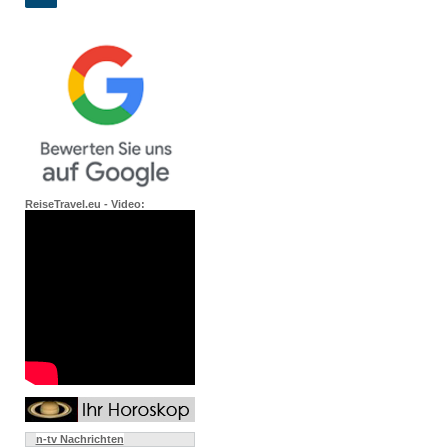
ReiseTravel.eu - Video:
n-tv Nachrichten