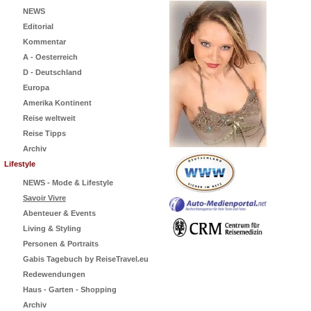
NEWS
Editorial
Kommentar
A - Oesterreich
D - Deutschland
Europa
Amerika Kontinent
Reise weltweit
Reise Tipps
Archiv
Lifestyle
NEWS - Mode & Lifestyle
Savoir Vivre
Abenteuer & Events
Living & Styling
Personen & Portraits
Gabis Tagebuch by ReiseTravel.eu
Redewendungen
Haus - Garten - Shopping
Archiv