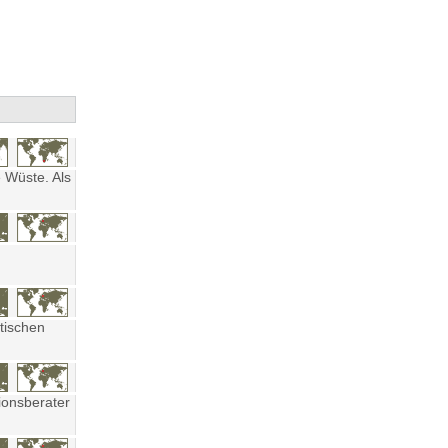
 Wüste. Als
tischen
ionsberater