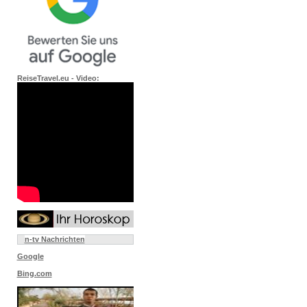
ReiseTravel.eu - Video:
n-tv Nachrichten
Google
Bing.com