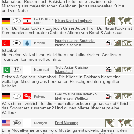
Islamabad: Reisen nach Pakistan bieten eine faszinierende
Mischung aus majestätischen Gebirgen, jahrtausendealter Kultur
und viel Natur....
Prof.Dr.Klaus
Klaus Kocks Logbuch
Kocks
Prof. Dr. Klaus Kocks - Logbuch Unser Autor Prof. Dr. Klaus Kocks ist
Kommunikationsberater (Cato der Ältere) von Beruf & Autor aus...
Istanbul - eine Stadt die
Istanbul
niemals schläft
Istanbul
bietet eine Vielzahl von Aktivitäten und kulinarischen Genüssen.
Touristen kommen voll auf ihre...
Truly Asian Cuisine
Islamabad
Islamabad
Reisen & Speisen Islamabad: Die Küche in Pakistan bietet eine
vielfältige Mischung aus herzhaften Fleischgerichten, gegrillten
Kebabs...
E-Auto zuhause laden - 5
Koblenz
Mythen zur Wallbox
Was stimmt wirklich: Ist die Haushaltssteckdose genauso gut? Bricht
das Stromnetz zusammen? Und dürfen Mieter überhaupt eine
Wallbox...
Ford Mustang
Michigan
Eine Modellvariante des Ford Mustangs entwickeln, die es mit den