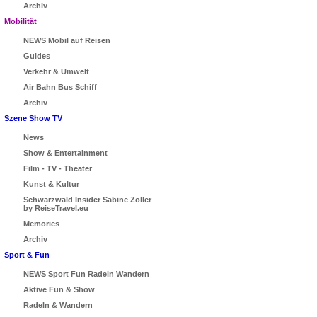
Archiv
Mobilität
NEWS Mobil auf Reisen
Guides
Verkehr & Umwelt
Air Bahn Bus Schiff
Archiv
Szene Show TV
News
Show & Entertainment
Film - TV - Theater
Kunst & Kultur
Schwarzwald Insider Sabine Zoller
by ReiseTravel.eu
Memories
Archiv
Sport & Fun
NEWS Sport Fun Radeln Wandern
Aktive Fun & Show
Radeln & Wandern