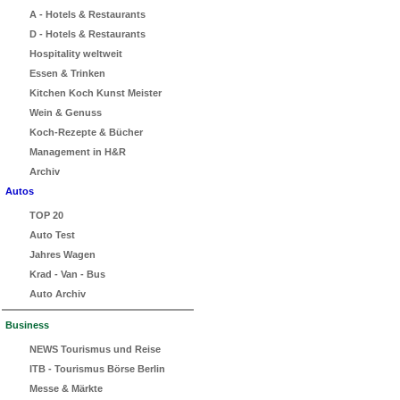
A - Hotels & Restaurants
D - Hotels & Restaurants
Hospitality weltweit
Essen & Trinken
Kitchen Koch Kunst Meister
Wein & Genuss
Koch-Rezepte & Bücher
Management in H&R
Archiv
Autos
TOP 20
Auto Test
Jahres Wagen
Krad - Van - Bus
Auto Archiv
Business
NEWS Tourismus und Reise
ITB - Tourismus Börse Berlin
Messe & Märkte