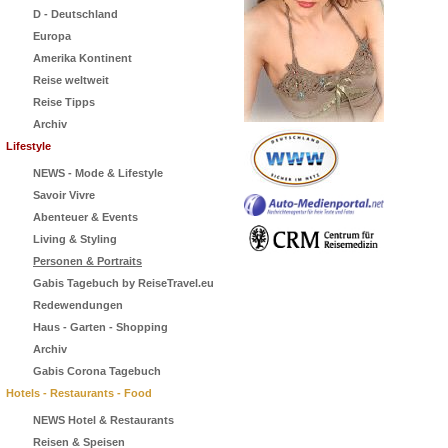
D - Deutschland
Europa
Amerika Kontinent
Reise weltweit
Reise Tipps
Archiv
Lifestyle
NEWS - Mode & Lifestyle
Savoir Vivre
Abenteuer & Events
Living & Styling
Personen & Portraits
Gabis Tagebuch by ReiseTravel.eu
Redewendungen
Haus - Garten - Shopping
Archiv
Gabis Corona Tagebuch
Hotels - Restaurants - Food
NEWS Hotel & Restaurants
Reisen & Speisen