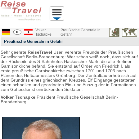
Volker
Preußische Generale in
Tschapke
Gefahr
Preußische Generale in Gefahr
Sehr geehrte
ReiseTravel
User, verehrte Freunde der Preußischen
Gesellschaft Berlin-Brandenburg: W
er schon weiß noch, dass sich auf
der Rückseite des S-Bahnhofes Hackescher Markt die alte Berliner
Garnisonkirche befand. Sie entstand auf Order von Friedrich I. als
erste preußische Garnisonkirche zwischen 1701 und 1703 nach
Plänen des Hofbaumeisters Grünberg. Der Zentralbau erhob sich auf
dem Grundriss eines griechischen Kreuzes. Elf Eingänge gestatteten
einen schnellen und geordneten Ein- und Auszug der in Formationen
zum Gottesdienst einrückenden Soldaten.
Volker Tschapke
Präsident Preußische Gesellschaft Berlin-
Brandenburg