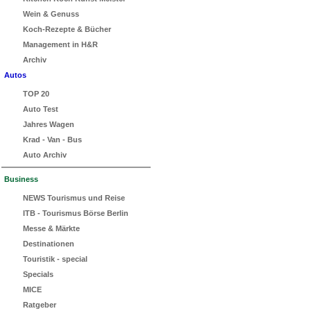
Wein & Genuss
Koch-Rezepte & Bücher
Management in H&R
Archiv
Autos
TOP 20
Auto Test
Jahres Wagen
Krad - Van - Bus
Auto Archiv
Business
NEWS Tourismus und Reise
ITB - Tourismus Börse Berlin
Messe & Märkte
Destinationen
Touristik - special
Specials
MICE
Ratgeber