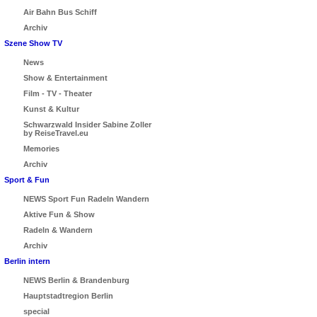
Air Bahn Bus Schiff
Archiv
Szene Show TV
News
Show & Entertainment
Film - TV - Theater
Kunst & Kultur
Schwarzwald Insider Sabine Zoller
by ReiseTravel.eu
Memories
Archiv
Sport & Fun
NEWS Sport Fun Radeln Wandern
Aktive Fun & Show
Radeln & Wandern
Archiv
Berlin intern
NEWS Berlin & Brandenburg
Hauptstadtregion Berlin
special