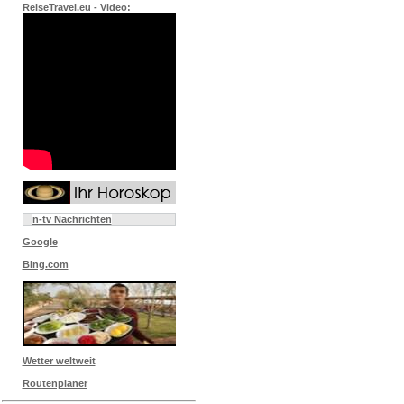
ReiseTravel.eu - Video:
n-tv Nachrichten
Google
Bing.com
Wetter weltweit
Routenplaner