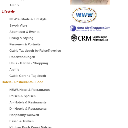
Archiv
Lifestyle
NEWS - Mode & Lifestyle
Savoir Vivre
Abenteuer & Events
Living & Styling
Personen & Portraits
Gabis Tagebuch by ReiseTravel.eu
Redewendungen
Haus - Garten - Shopping
Archiv
Gabis Corona Tagebuch
Hotels - Restaurants - Food
NEWS Hotel & Restaurants
Reisen & Speisen
A - Hotels & Restaurants
D - Hotels & Restaurants
Hospitality weltweit
Essen & Trinken
Kitchen Koch Kunst Meister