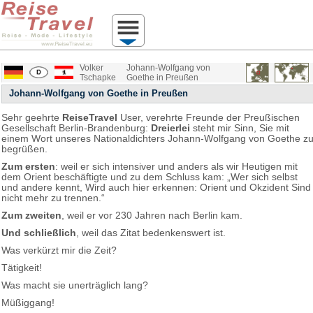
Volker
Johann-Wolfgang von
Tschapke
Goethe in Preußen
Johann-Wolfgang von Goethe in Preußen
Sehr geehrte
ReiseTravel
User, verehrte Freunde der Preußischen
Gesellschaft Berlin-Brandenburg:
Dreierlei
steht mir Sinn, Sie mit
einem Wort unseres Nationaldichters Johann-Wolfgang von Goethe z
begrüßen.
Zum ersten
: weil er sich intensiver und anders als wir Heutigen mit
dem Orient beschäftigte und zu dem Schluss kam:
„Wer sich selbst
und andere kennt,
Wird auch hier erkennen:
Orient und Okzident
Sind
nicht mehr zu trennen.“
Zum zweiten
, weil er vor 230 Jahren nach Berlin kam.
Und schließlich
, weil das Zitat bedenkenswert ist.
Was verkürzt mir die Zeit?
Tätigkeit!
Was macht sie unerträglich lang?
Müßiggang!