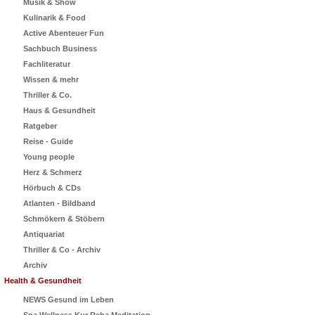
Musik & Show
Kulinarik & Food
Active Abenteuer Fun
Sachbuch Business
Fachliteratur
Wissen & mehr
Thriller & Co.
Haus & Gesundheit
Ratgeber
Reise - Guide
Young people
Herz & Schmerz
Hörbuch & CDs
Atlanten - Bildband
Schmökern & Stöbern
Antiquariat
Thriller & Co - Archiv
Archiv
Health & Gesundheit
NEWS Gesund im Leben