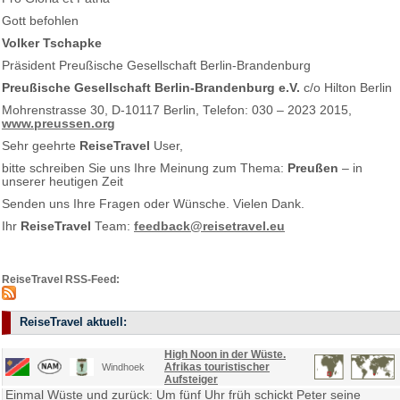
Gott befohlen
Volker Tschapke
Präsident Preußische Gesellschaft Berlin-Brandenburg
Preußische Gesellschaft Berlin-Brandenburg e.V.
c/o Hilton Berlin
Mohrenstrasse 30, D-10117 Berlin, Telefon: 030 – 2023 2015,
www.preussen.org
Sehr geehrte
ReiseTravel
User,
bitte schreiben Sie uns Ihre Meinung zum Thema:
Preußen
– in
unserer heutigen Zeit
Senden uns Ihre Fragen oder Wünsche. Vielen Dank.
Ihr
ReiseTravel
Team:
feedback@reisetravel.eu
ReiseTravel RSS-Feed:
ReiseTravel aktuell:
High Noon in der Wüste.
Afrikas touristischer
Windhoek
Aufsteiger
Einmal Wüste und zurück: Um fünf Uhr früh schickt Peter seine