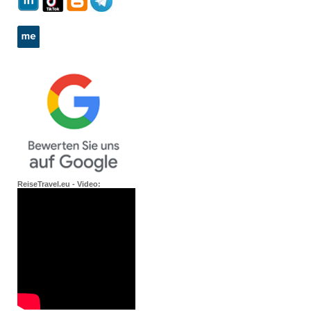
ReiseTravel.eu - Video: