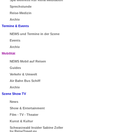
Spa Wellness Kur Reha Meditation
Sprechstunde
Reise-Medizin
Archiv
Termine & Events
NEWS und Termine in der Szene
Events
Archiv
Mobilität
NEWS Mobil auf Reisen
Guides
Verkehr & Umwelt
Air Bahn Bus Schiff
Archiv
Szene Show TV
News
Show & Entertainment
Film - TV - Theater
Kunst & Kultur
Schwarzwald Insider Sabine Zoller
by ReiseTravel.eu