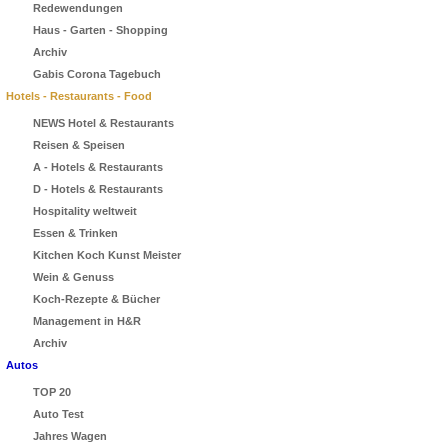
Redewendungen
Haus - Garten - Shopping
Archiv
Gabis Corona Tagebuch
Hotels - Restaurants - Food
NEWS Hotel & Restaurants
Reisen & Speisen
A - Hotels & Restaurants
D - Hotels & Restaurants
Hospitality weltweit
Essen & Trinken
Kitchen Koch Kunst Meister
Wein & Genuss
Koch-Rezepte & Bücher
Management in H&R
Archiv
Autos
TOP 20
Auto Test
Jahres Wagen