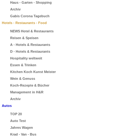
Haus - Garten - Shopping
Archiv
Gabis Corona Tagebuch
Hotels - Restaurants - Food
NEWS Hotel & Restaurants
Reisen & Speisen
A - Hotels & Restaurants
D - Hotels & Restaurants
Hospitality weltweit
Essen & Trinken
Kitchen Koch Kunst Meister
Wein & Genuss
Koch-Rezepte & Bücher
Management in H&R
Archiv
Autos
TOP 20
Auto Test
Jahres Wagen
Krad - Van - Bus