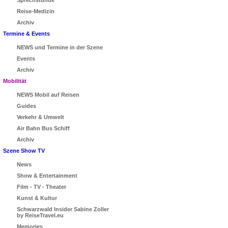
Sprechstunde
Reise-Medizin
Archiv
Termine & Events
NEWS und Termine in der Szene
Events
Archiv
Mobilität
NEWS Mobil auf Reisen
Guides
Verkehr & Umwelt
Air Bahn Bus Schiff
Archiv
Szene Show TV
News
Show & Entertainment
Film - TV - Theater
Kunst & Kultur
Schwarzwald Insider Sabine Zoller
by ReiseTravel.eu
Memories