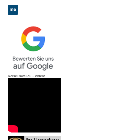
ReiseTravel.eu - Video: