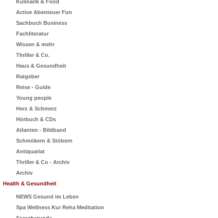
Kulinarik & Food
Active Abenteuer Fun
Sachbuch Business
Fachliteratur
Wissen & mehr
Thriller & Co.
Haus & Gesundheit
Ratgeber
Reise - Guide
Young people
Herz & Schmerz
Hörbuch & CDs
Atlanten - Bildband
Schmökern & Stöbern
Antiquariat
Thriller & Co - Archiv
Archiv
Health & Gesundheit
NEWS Gesund im Leben
Spa Wellness Kur Reha Meditation