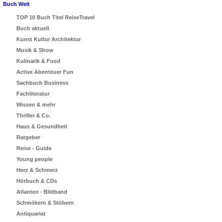
Buch Welt
TOP 10 Buch Titel ReiseTravel
Buch aktuell
Kunst Kultur Architektur
Musik & Show
Kulinarik & Food
Active Abenteuer Fun
Sachbuch Business
Fachliteratur
Wissen & mehr
Thriller & Co.
Haus & Gesundheit
Ratgeber
Reise - Guide
Young people
Herz & Schmerz
Hörbuch & CDs
Atlanten - Bildband
Schmökern & Stöbern
Antiquariat