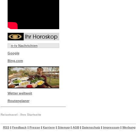
n-tv Nachrichten
Google
Bing.com
Wetter weltweit
Routenplaner
Reisetravel - Ihre Startseite
RSS
|
Feedback
|
Presse
|
Karriere
|
Sitemap
|
AGB
|
Datenschutz
|
Impressum
|
Werbung