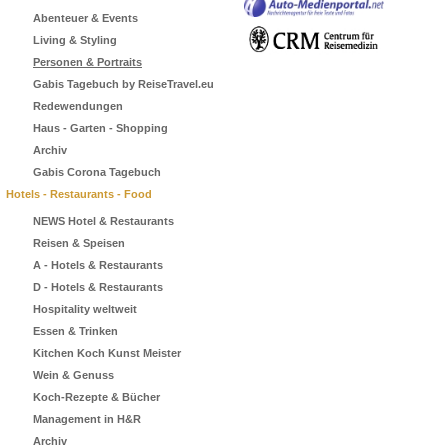
Abenteuer & Events
Living & Styling
Personen & Portraits
Gabis Tagebuch by ReiseTravel.eu
Redewendungen
Haus - Garten - Shopping
Archiv
Gabis Corona Tagebuch
Hotels - Restaurants - Food
NEWS Hotel & Restaurants
Reisen & Speisen
A - Hotels & Restaurants
D - Hotels & Restaurants
Hospitality weltweit
Essen & Trinken
Kitchen Koch Kunst Meister
Wein & Genuss
Koch-Rezepte & Bücher
Management in H&R
Archiv