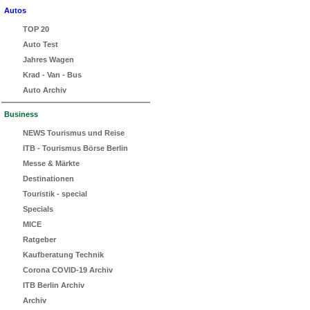
Autos
TOP 20
Auto Test
Jahres Wagen
Krad - Van - Bus
Auto Archiv
Business
NEWS Tourismus und Reise
ITB - Tourismus Börse Berlin
Messe & Märkte
Destinationen
Touristik - special
Specials
MICE
Ratgeber
Kaufberatung Technik
Corona COVID-19 Archiv
ITB Berlin Archiv
Archiv