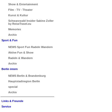
Show & Entertainment
Film - TV - Theater
Kunst & Kultur
Schwarzwald Insider Sabine Zoller
by ReiseTravel.eu
Memories
Archiv
Sport & Fun
NEWS Sport Fun Radeln Wandern
Aktive Fun & Show
Radeln & Wandern
Archiv
Berlin intern
NEWS Berlin & Brandenburg
Hauptstadtregion Berlin
special
Archiv
Links & Freunde
Service