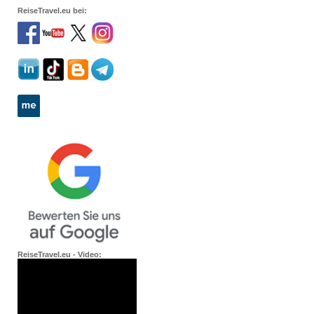
ReiseTravel.eu bei:
ReiseTravel.eu - Video: