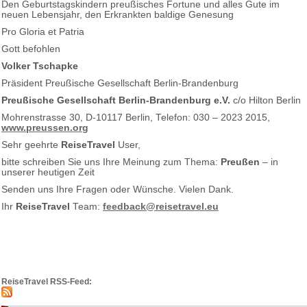
Den Geburtstagskindern preußisches Fortune und alles Gute im
neuen Lebensjahr, den Erkrankten baldige Genesung
Pro Gloria et Patria
Gott befohlen
Volker Tschapke
Präsident Preußische Gesellschaft Berlin-Brandenburg
Preußische Gesellschaft Berlin-Brandenburg e.V.
c/o Hilton Berlin
Mohrenstrasse 30, D-10117 Berlin, Telefon: 030 – 2023 2015,
www.preussen.org
Sehr geehrte
ReiseTravel
User,
bitte schreiben Sie uns Ihre Meinung zum Thema:
Preußen
– in
unserer heutigen Zeit
Senden uns Ihre Fragen oder Wünsche. Vielen Dank.
Ihr
ReiseTravel
Team:
feedback@reisetravel.eu
ReiseTravel RSS-Feed: