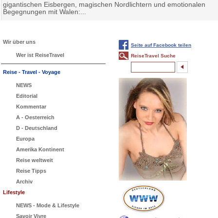
gigantischen Eisbergen, magischen Nordlichtern und emotionalen
Begegnungen mit Walen:...
Wir über uns
Seite auf Facebook teilen
Wer ist ReiseTravel
ReiseTravel Suche
Reise - Travel - Voyage
NEWS
Editorial
Kommentar
A - Oesterreich
D - Deutschland
Europa
Amerika Kontinent
Reise weltweit
Reise Tipps
Archiv
Lifestyle
NEWS - Mode & Lifestyle
Savoir Vivre