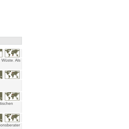
 Wüste. Als
tischen
ionsberater