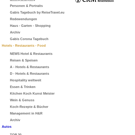
Personen & Portraits
Gabis Tagebuch by ReiseTravel.eu
Redewendungen
Haus - Garten - Shopping
Archiv
Gabis Corona Tagebuch
Hotels - Restaurants - Food
NEWS Hotel & Restaurants
Reisen & Speisen
A - Hotels & Restaurants
D - Hotels & Restaurants
Hospitality weltweit
Essen & Trinken
Kitchen Koch Kunst Meister
Wein & Genuss
Koch-Rezepte & Bücher
Management in H&R
Archiv
Autos
TOP 20