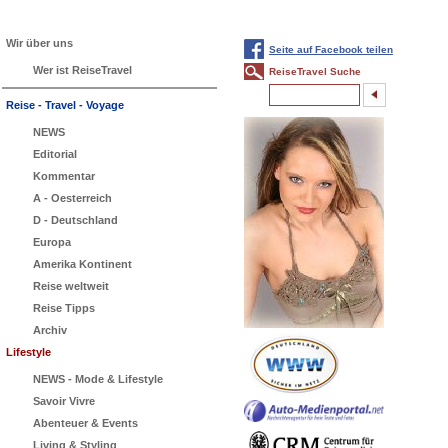
Wir über uns
Seite auf Facebook teilen
Wer ist ReiseTravel
ReiseTravel Suche
Reise - Travel - Voyage
NEWS
Editorial
Kommentar
A - Oesterreich
D - Deutschland
Europa
Amerika Kontinent
Reise weltweit
Reise Tipps
Archiv
Lifestyle
NEWS - Mode & Lifestyle
Savoir Vivre
Abenteuer & Events
Living & Styling