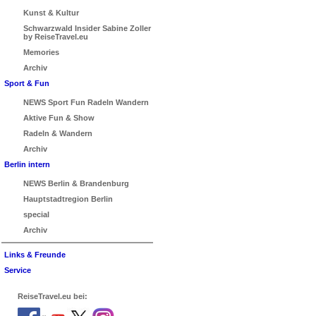
Kunst & Kultur
Schwarzwald Insider Sabine Zoller
by ReiseTravel.eu
Memories
Archiv
Sport & Fun
NEWS Sport Fun Radeln Wandern
Aktive Fun & Show
Radeln & Wandern
Archiv
Berlin intern
NEWS Berlin & Brandenburg
Hauptstadtregion Berlin
special
Archiv
Links & Freunde
Service
ReiseTravel.eu bei: