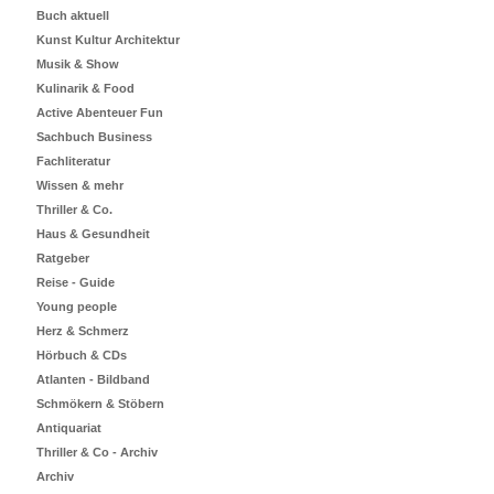
Buch aktuell
Kunst Kultur Architektur
Musik & Show
Kulinarik & Food
Active Abenteuer Fun
Sachbuch Business
Fachliteratur
Wissen & mehr
Thriller & Co.
Haus & Gesundheit
Ratgeber
Reise - Guide
Young people
Herz & Schmerz
Hörbuch & CDs
Atlanten - Bildband
Schmökern & Stöbern
Antiquariat
Thriller & Co - Archiv
Archiv