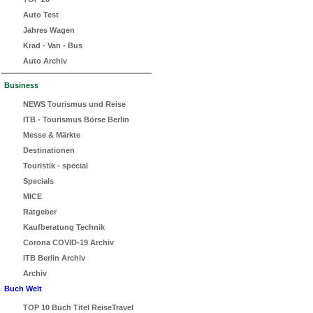
Auto Test
Jahres Wagen
Krad - Van - Bus
Auto Archiv
Business
NEWS Tourismus und Reise
ITB - Tourismus Börse Berlin
Messe & Märkte
Destinationen
Touristik - special
Specials
MICE
Ratgeber
Kaufberatung Technik
Corona COVID-19 Archiv
ITB Berlin Archiv
Archiv
Buch Welt
TOP 10 Buch Titel ReiseTravel