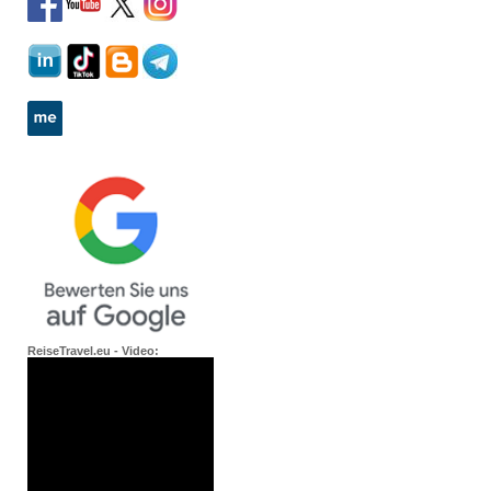
ReiseTravel.eu - Video: