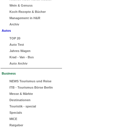
Wein & Genuss
Koch-Rezepte & Bücher
Management in H&R
Archiv
Autos
TOP 20
Auto Test
Jahres Wagen
Krad - Van - Bus
Auto Archiv
Business
NEWS Tourismus und Reise
ITB - Tourismus Börse Berlin
Messe & Märkte
Destinationen
Touristik - special
Specials
MICE
Ratgeber