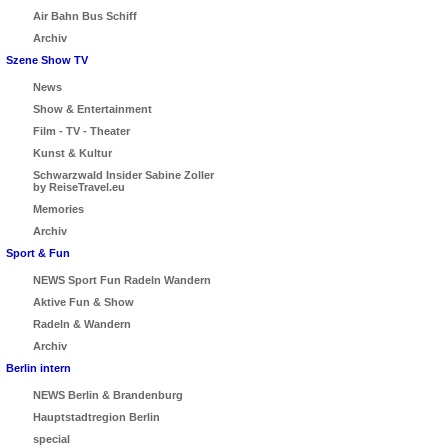
Air Bahn Bus Schiff
Archiv
Szene Show TV
News
Show & Entertainment
Film - TV - Theater
Kunst & Kultur
Schwarzwald Insider Sabine Zoller
by ReiseTravel.eu
Memories
Archiv
Sport & Fun
NEWS Sport Fun Radeln Wandern
Aktive Fun & Show
Radeln & Wandern
Archiv
Berlin intern
NEWS Berlin & Brandenburg
Hauptstadtregion Berlin
special