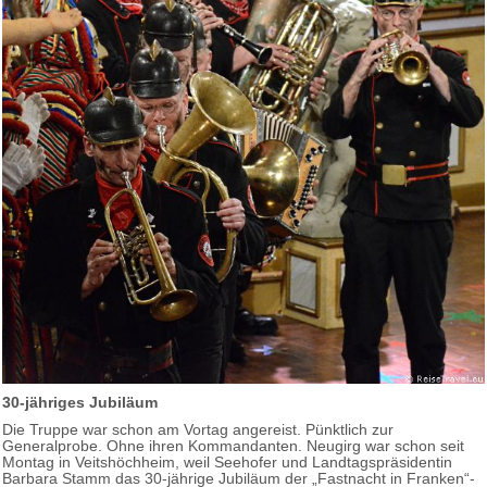
30-jähriges Jubiläum
Die Truppe war schon am Vortag angereist. Pünktlich zur
Generalprobe. Ohne ihren Kommandanten. Neugirg war schon seit
Montag in Veitshöchheim, weil Seehofer und Landtagspräsidentin
Barbara Stamm das 30-jährige Jubiläum der „Fastnacht in Franken“-