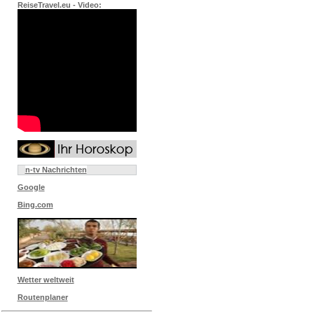
ReiseTravel.eu - Video:
n-tv Nachrichten
Google
Bing.com
Wetter weltweit
Routenplaner