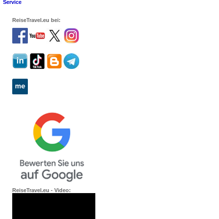
Service
ReiseTravel.eu bei:
ReiseTravel.eu - Video: