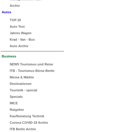
Archiv
Autos
TOP 20
Auto Test
Jahres Wagen
Krad - Van - Bus
Auto Archiv
Business
NEWS Tourismus und Reise
ITB - Tourismus Börse Berlin
Messe & Märkte
Destinationen
Touristik - special
Specials
MICE
Ratgeber
Kaufberatung Technik
Corona COVID-19 Archiv
ITB Berlin Archiv