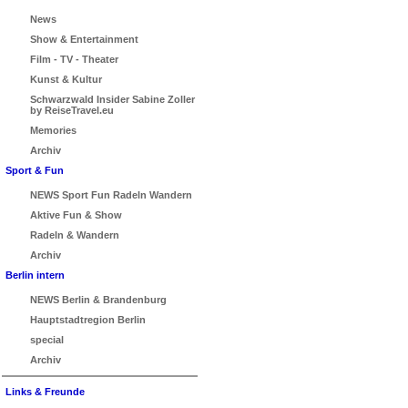
News
Show & Entertainment
Film - TV - Theater
Kunst & Kultur
Schwarzwald Insider Sabine Zoller
by ReiseTravel.eu
Memories
Archiv
Sport & Fun
NEWS Sport Fun Radeln Wandern
Aktive Fun & Show
Radeln & Wandern
Archiv
Berlin intern
NEWS Berlin & Brandenburg
Hauptstadtregion Berlin
special
Archiv
Links & Freunde