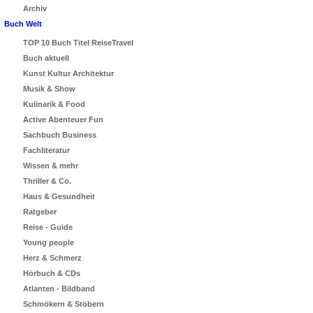
Archiv
Buch Welt
TOP 10 Buch Titel ReiseTravel
Buch aktuell
Kunst Kultur Architektur
Musik & Show
Kulinarik & Food
Active Abenteuer Fun
Sachbuch Business
Fachliteratur
Wissen & mehr
Thriller & Co.
Haus & Gesundheit
Ratgeber
Reise - Guide
Young people
Herz & Schmerz
Hörbuch & CDs
Atlanten - Bildband
Schmökern & Stöbern