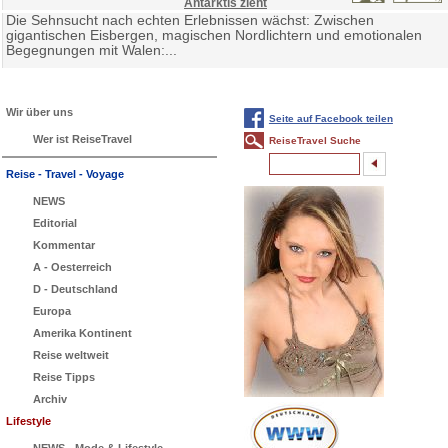
Antarktis zieht
Die Sehnsucht nach echten Erlebnissen wächst: Zwischen
gigantischen Eisbergen, magischen Nordlichtern und emotionalen
Begegnungen mit Walen:...
Wir über uns
Seite auf Facebook teilen
Wer ist ReiseTravel
ReiseTravel Suche
Reise - Travel - Voyage
NEWS
Editorial
Kommentar
A - Oesterreich
D - Deutschland
Europa
Amerika Kontinent
Reise weltweit
Reise Tipps
Archiv
Lifestyle