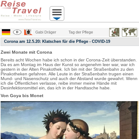
Gabi Dräger
Tag der Pflege
Corona am 12.5.20: Klatschen für die Pflege - COVID-19
Zwei Monate mit Corona
Bereits acht Wochen habe ich schon in der Corona-Zeit überstanden.
Da es am Montag im Haus der Kunst so angenehm leer war, war ich
gestern in der Alten Pinakothek. Ich bin mit der Straßenbahn zu den
Pinakotheken gefahren. Alle Leute in der Straßenbahn trugen einen
Mund- und Nasenschutz und auch der Abstand wurde gewahrt. Wenn
ich die Öffentlichen verlasse, reibe immer meine Hände mit
Desinfektionsmittel ein, das ich in der Handtasche habe.
Von Goya bis Monet