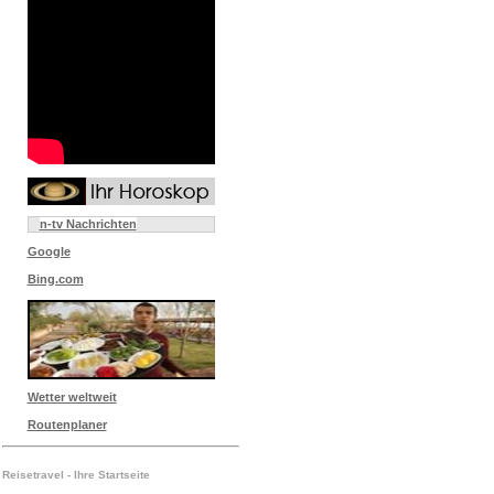
n-tv Nachrichten
Google
Bing.com
Wetter weltweit
Routenplaner
Reisetravel - Ihre Startseite