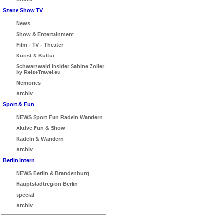
Szene Show TV
News
Show & Entertainment
Film - TV - Theater
Kunst & Kultur
Schwarzwald Insider Sabine Zoller
by ReiseTravel.eu
Memories
Archiv
Sport & Fun
NEWS Sport Fun Radeln Wandern
Aktive Fun & Show
Radeln & Wandern
Archiv
Berlin intern
NEWS Berlin & Brandenburg
Hauptstadtregion Berlin
special
Archiv