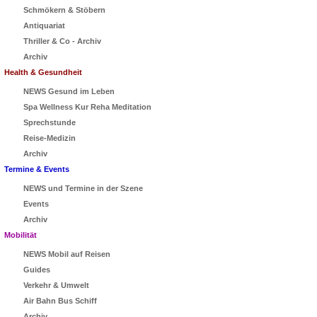
Schmökern & Stöbern
Antiquariat
Thriller & Co - Archiv
Archiv
Health & Gesundheit
NEWS Gesund im Leben
Spa Wellness Kur Reha Meditation
Sprechstunde
Reise-Medizin
Archiv
Termine & Events
NEWS und Termine in der Szene
Events
Archiv
Mobilität
NEWS Mobil auf Reisen
Guides
Verkehr & Umwelt
Air Bahn Bus Schiff
Archiv