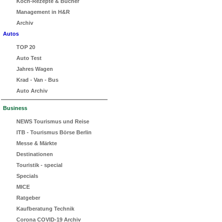
Koch-Rezepte & Bücher
Management in H&R
Archiv
Autos
TOP 20
Auto Test
Jahres Wagen
Krad - Van - Bus
Auto Archiv
Business
NEWS Tourismus und Reise
ITB - Tourismus Börse Berlin
Messe & Märkte
Destinationen
Touristik - special
Specials
MICE
Ratgeber
Kaufberatung Technik
Corona COVID-19 Archiv