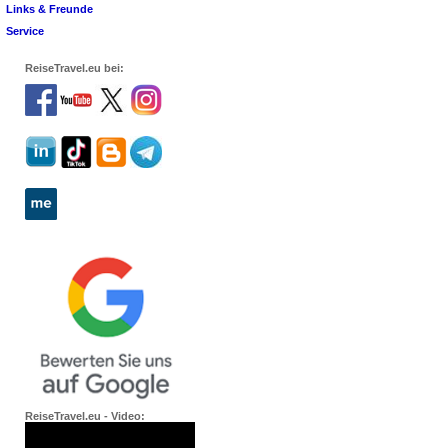
Links & Freunde
Service
ReiseTravel.eu bei:
ReiseTravel.eu - Video: