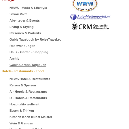
Lifestyle
NEWS - Mode & Lifestyle
Savoir Vivre
Abenteuer & Events
Living & Styling
Personen & Portraits
Gabis Tagebuch by ReiseTravel.eu
Redewendungen
Haus - Garten - Shopping
Archiv
Gabis Corona Tagebuch
Hotels - Restaurants - Food
NEWS Hotel & Restaurants
Reisen & Speisen
A - Hotels & Restaurants
D - Hotels & Restaurants
Hospitality weltweit
Essen & Trinken
Kitchen Koch Kunst Meister
Wein & Genuss