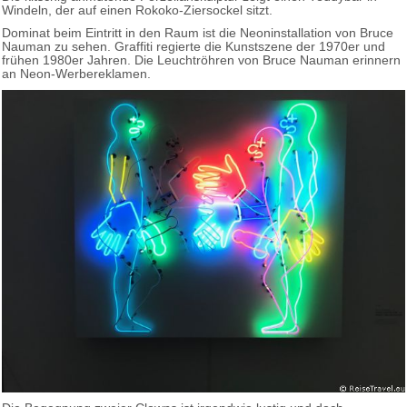
Windeln, der auf einen Rokoko-Ziersockel sitzt.
Dominat beim Eintritt in den Raum ist die Neoninstallation von Bruce
Nauman zu sehen. Graffiti regierte die Kunstszene der 1970er und
frühen 1980er Jahren. Die Leuchtröhren von Bruce Nauman erinnern
an Neon-Werbereklamen.