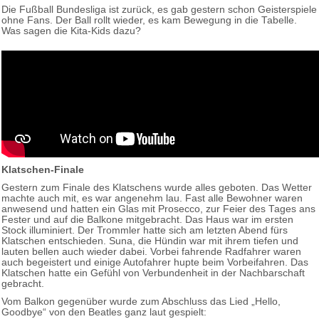
Die Fußball Bundesliga ist zurück, es gab gestern schon Geisterspiele
ohne Fans. Der Ball rollt wieder, es kam Bewegung in die Tabelle.
Was sagen die Kita-Kids dazu?
Klatschen-Finale
Gestern zum Finale des Klatschens wurde alles geboten. Das Wetter
machte auch mit, es war angenehm lau. Fast alle Bewohner waren
anwesend und hatten ein Glas mit Prosecco, zur Feier des Tages ans
Fester und auf die Balkone mitgebracht. Das Haus war im ersten
Stock illuminiert. Der Trommler hatte sich am letzten Abend fürs
Klatschen entschieden. Suna, die Hündin war mit ihrem tiefen und
lauten bellen auch wieder dabei. Vorbei fahrende Radfahrer waren
auch begeistert und einige Autofahrer hupte beim Vorbeifahren. Das
Klatschen hatte ein Gefühl von Verbundenheit in der Nachbarschaft
gebracht.
Vom Balkon gegenüber wurde zum Abschluss das Lied „Hello,
Goodbye“ von den Beatles ganz laut gespielt: