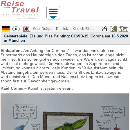
Gabi Dräger
Das letzte Klatsch-Ritual
Geisterspiele, Eis und Piss Painting: COVID-19. Corona am 16.5.2020
in München
Einkaufen:
Am Anfang der Corona-Zeit war das Einkaufen im
Supermarkt das Hauptereignis des Tages, das ist schon lange nicht
mehr so. Inzwischen gibt es auch wieder alle Waren, der Jagdinstinkt
wird nicht mehr geweckt. Die Einkaufswagen im Supermarkt sind
limitiert, so können nicht zu viele Kunden im Verkaufsraum sein, da
Abstand eingehalten werden muss. Der Griff des Einkaufswagens
wird desinfiziert. Den Mund- und Nasenschutz tragen ist sowieso
schon fast zur Gewohnheit geworden.
Kaèf Comic
– Kunst ist systemrelevant.