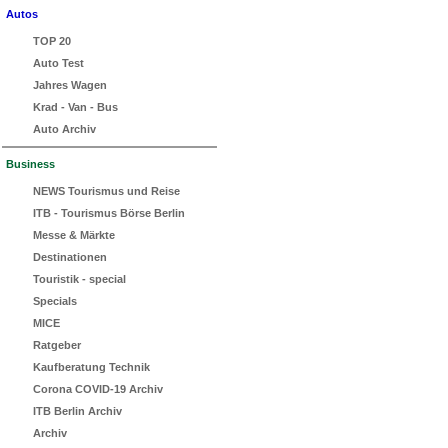
Autos
TOP 20
Auto Test
Jahres Wagen
Krad - Van - Bus
Auto Archiv
Business
NEWS Tourismus und Reise
ITB - Tourismus Börse Berlin
Messe & Märkte
Destinationen
Touristik - special
Specials
MICE
Ratgeber
Kaufberatung Technik
Corona COVID-19 Archiv
ITB Berlin Archiv
Archiv