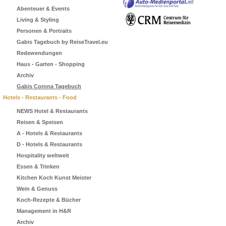
Abenteuer & Events
Living & Styling
Personen & Portraits
Gabis Tagebuch by ReiseTravel.eu
Redewendungen
Haus - Garten - Shopping
Archiv
Gabis Corona Tagebuch
Hotels - Restaurants - Food
NEWS Hotel & Restaurants
Reisen & Speisen
A - Hotels & Restaurants
D - Hotels & Restaurants
Hospitality weltweit
Essen & Trinken
Kitchen Koch Kunst Meister
Wein & Genuss
Koch-Rezepte & Bücher
Management in H&R
Archiv