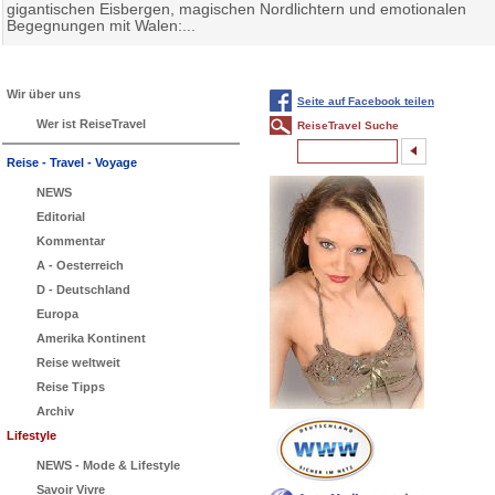
gigantischen Eisbergen, magischen Nordlichtern und emotionalen
Begegnungen mit Walen:...
Wir über uns
Seite auf Facebook teilen
Wer ist ReiseTravel
ReiseTravel Suche
Reise - Travel - Voyage
NEWS
Editorial
Kommentar
A - Oesterreich
D - Deutschland
Europa
Amerika Kontinent
Reise weltweit
Reise Tipps
Archiv
Lifestyle
NEWS - Mode & Lifestyle
Savoir Vivre