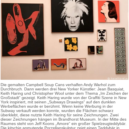
Die gemalten Campbell Soup Cans verhalfen Andy Warhol zum
Durchbruch. Dann werden drei New Yorker Künstler: Jean Basquiat,
Keith Haring und Christopher Wool unter dem Thema „Im Zeichen der
Großstadt“ gezeigt. Keith Haring wurde von der Graffiti Szene in New
York inspiriert, mit seinen „Subways Drawings“ auf den dunklen
Werbeflächen wurde er berühmt. Wenn keine Werbung in der
Subway verkauft werden konnte, wurden die Flächen schwarz
überklebt, diese nutzte Keith Haring für seine Zeichnungen. Zwei
dieser Zeichnungen hängen im Brandhorst Museum. In der Mitte des
Raumes steht von Jeff Koons „Amore“ ein großer Spielzeugteddybär.
Die kitschig anmutende Porzellanskulptur zeigt einen Teddybär in