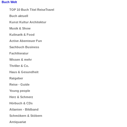
Buch Welt
TOP 10 Buch Titel ReiseTravel
Buch aktuell
Kunst Kultur Architektur
Musik & Show
Kulinarik & Food
Active Abenteuer Fun
Sachbuch Business
Fachliteratur
Wissen & mehr
Thriller & Co.
Haus & Gesundheit
Ratgeber
Reise - Guide
Young people
Herz & Schmerz
Hörbuch & CDs
Atlanten - Bildband
Schmökern & Stöbern
Antiquariat