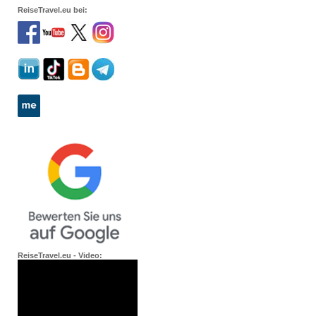
ReiseTravel.eu bei:
ReiseTravel.eu - Video: