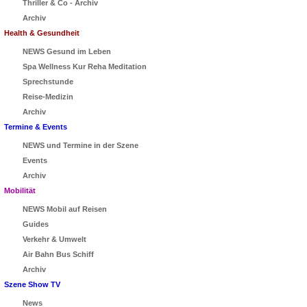
Thriller & Co - Archiv
Archiv
Health & Gesundheit
NEWS Gesund im Leben
Spa Wellness Kur Reha Meditation
Sprechstunde
Reise-Medizin
Archiv
Termine & Events
NEWS und Termine in der Szene
Events
Archiv
Mobilität
NEWS Mobil auf Reisen
Guides
Verkehr & Umwelt
Air Bahn Bus Schiff
Archiv
Szene Show TV
News