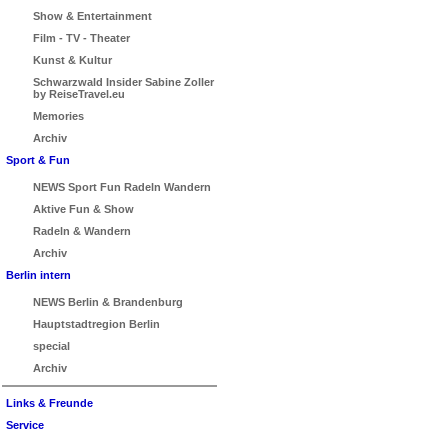
Show & Entertainment
Film - TV - Theater
Kunst & Kultur
Schwarzwald Insider Sabine Zoller
by ReiseTravel.eu
Memories
Archiv
Sport & Fun
NEWS Sport Fun Radeln Wandern
Aktive Fun & Show
Radeln & Wandern
Archiv
Berlin intern
NEWS Berlin & Brandenburg
Hauptstadtregion Berlin
special
Archiv
Links & Freunde
Service