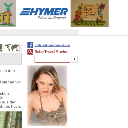
Seite auf Facebook teilen
ReiseTravel Suche
en in den
d stehen vor
 schon
ie
e aus der
eht es hoch.