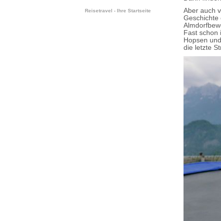
Aber auch v
Reisetravel - Ihre Startseite
Geschichte 
Almdorfbewo
Fast schon 
Hopsen und 
die letzte 