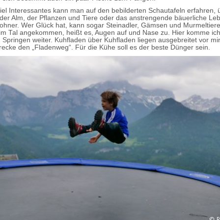
iel Interessantes kann man auf den bebilderten Schautafeln erfahren, 
der Alm, der Pflanzen und Tiere oder das anstrengende bäuerliche Le
hner. Wer Glück hat, kann sogar Steinadler, Gämsen und Murmeltier
im Tal angekommen, heißt es, Augen auf und Nase zu. Hier komme ich
Springen weiter. Kuhfladen über Kuhfladen liegen ausgebreitet vor mir
Strecke den „Fladenweg“. Für die Kühe soll es der beste Dünger sein.