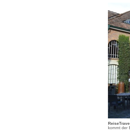
ReiseTrave
kommt der B