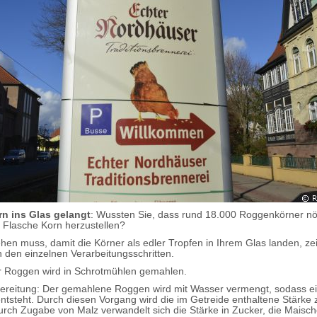
rn ins Glas gelangt
: Wussten Sie, dass rund 18.000 Roggenkörner nö
e Flasche Korn herzustellen?
en muss, damit die Körner als edler Tropfen in Ihrem Glas landen, ze
n den einzelnen Verarbeitungsschritten.
r Roggen wird in Schrotmühlen gemahlen.
reitung: Der gemahlene Roggen wird mit Wasser vermengt, sodass ein
ntsteht. Durch diesen Vorgang wird die im Getreide enthaltene Stärke 
rch Zugabe von Malz verwandelt sich die Stärke in Zucker, die Maische 