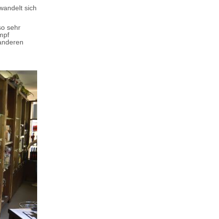
wandelt sich
so sehr
ampf
 anderen