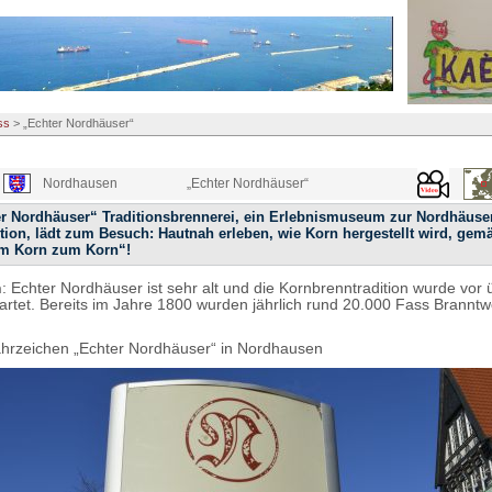
ss
>
„Echter Nordhäuser“
Nordhausen
„Echter Nordhäuser“
er Nordhäuser“ Traditionsbrennerei, ein Erlebnismuseum zur Nordhäuse
tion, lädt zum Besuch: Hautnah erleben, wie Korn hergestellt wird, ge
m Korn zum Korn“!
n
: Echter Nordhäuser ist sehr alt und die Kornbrenntradition wurde vor
artet. Bereits im Jahre 1800 wurden jährlich rund 20.000 Fass Branntw
hrzeichen „Echter Nordhäuser“ in Nordhausen