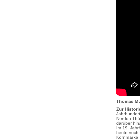
Thomas Mü
Zur Histori
Jahrhundert
Norden Thür
darüber hin
Im 19. Jahr
heute noch 
Kornmarke 