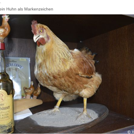
.
 ein Huhn als Markenzeichen