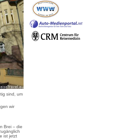
tig sind, um
igen wir
 Brei – die
zugänglich
ist jetzt