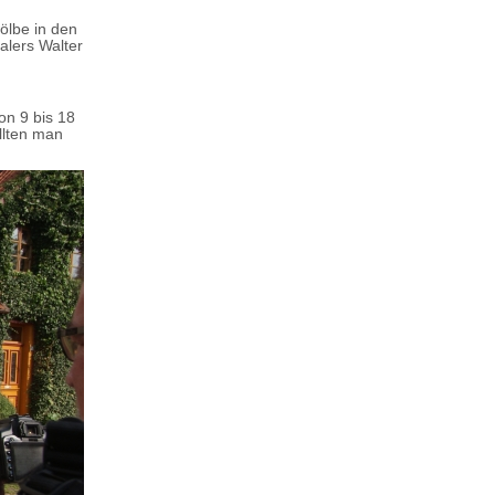
ölbe in den
alers Walter
on 9 bis 18
llten man