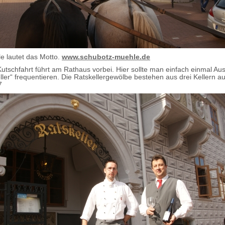
le lautet das Motto.
www.schubotz-muehle.de
Kutschfahrt führt am Rathaus vorbei. Hier sollte man einfach einmal Au
ller“ frequentieren. Die Ratskellergewölbe bestehen aus drei Kellern a
7