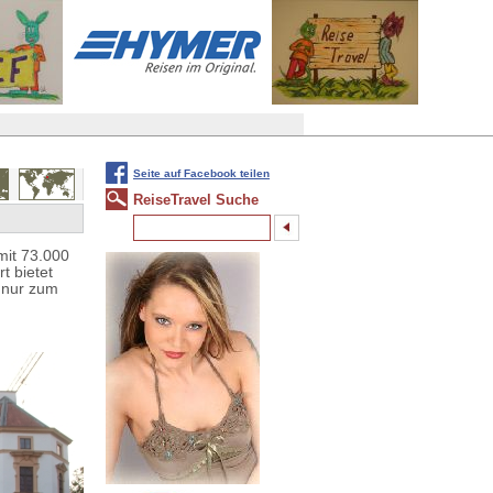
Seite auf Facebook teilen
ReiseTravel Suche
mit 73.000
t bietet
 nur zum