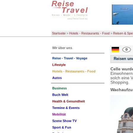
Startseite
>
Hotels - Restaurants - Food
>
Reisen & Spe
Wir über uns
Reise - Travel - Voyage
Reisen und
Lifestyle
Celle wurd
Hotels - Restaurants - Food
Einwohnern 
solch eine 
Autos
Shopping.
Business
Wachaufzu
Buch Welt
Health & Gesundheit
Termine & Events
Mobilität
Szene Show TV
Sport & Fun