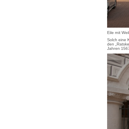
Eile mit Wei
Solch eine 
den „Ratske
Jahren 156