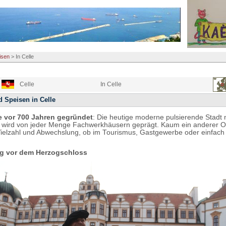
isen
>
In Celle
Celle
In Celle
 Speisen in Celle
e vor 700 Jahren gegründet
: Die heutige moderne pulsierende Stadt 
wird von jeder Menge Fachwerkhäusern geprägt. Kaum ein anderer Or
Vielzahl und Abwechslung, ob im Tourismus, Gastgewerbe oder einfach
g vor dem Herzogschloss