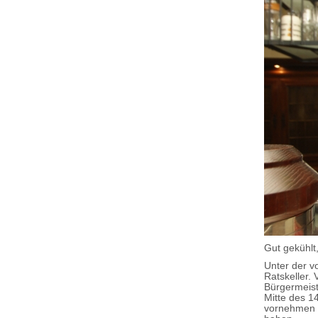
Gut gekühlt
Unter der v
Ratskeller.
Bürgermeist
Mitte des 14
vornehmen 