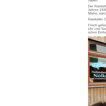
haben.
Der Ratskel
Jahren 1938
Miehe, welc
Ratskeller 
Frisch gefan
Uhr und Sam
schon Einha