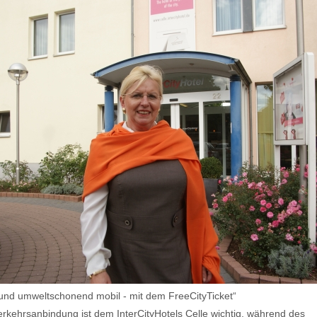
 und umweltschonend mobil - mit dem FreeCityTicket“
erkehrsanbindung ist dem InterCityHotels Celle wichtig, während des