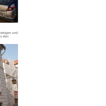
ssteigen und
us den