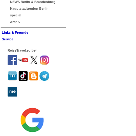
NEWS Berlin & Brandenburg
Hauptstadtregion Berlin
special
Archiv
Links & Freunde
Service
ReiseTravel.eu bei: