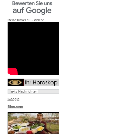
ReiseTravel.eu - Video:
n-tv Nachrichten
Google
Bing.com