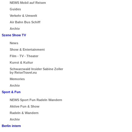
NEWS Mobil auf Reisen
Guides
Verkehr & Umwelt
Air Bahn Bus Schiff
Archiv
Szene Show TV
News
Show & Entertainment
Film - TV - Theater
Kunst & Kultur
Schwarzwald Insider Sabine Zoller
by ReiseTravel.eu
Memories
Archiv
Sport & Fun
NEWS Sport Fun Radeln Wandern
Aktive Fun & Show
Radeln & Wandern
Archiv
Berlin intern