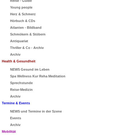
Reise - Guide
Young people
Herz & Schmerz
Hörbuch & CDs
Atlanten - Bildband
Schmökern & Stöbern
Antiquariat
Thriller & Co - Archiv
Archiv
Health & Gesundheit
NEWS Gesund im Leben
Spa Wellness Kur Reha Meditation
Sprechstunde
Reise-Medizin
Archiv
Termine & Events
NEWS und Termine in der Szene
Events
Archiv
Mobilität