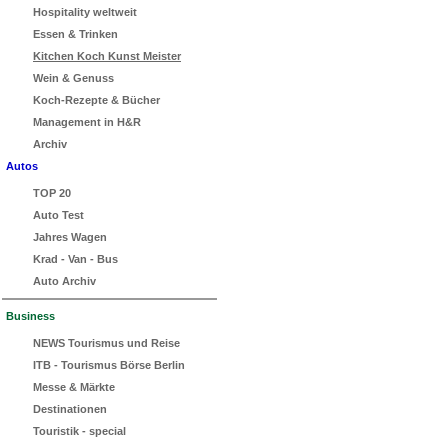
Hospitality weltweit
Essen & Trinken
Kitchen Koch Kunst Meister
Wein & Genuss
Koch-Rezepte & Bücher
Management in H&R
Archiv
Autos
TOP 20
Auto Test
Jahres Wagen
Krad - Van - Bus
Auto Archiv
Business
NEWS Tourismus und Reise
ITB - Tourismus Börse Berlin
Messe & Märkte
Destinationen
Touristik - special