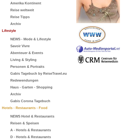
Amerika Kontinent
Reise weltweit
Reise Tipps
Archiv
Lifestyle
NEWS - Mode & Lifestyle
Savoir Vivre
Abenteuer & Events
Living & Styling
Personen & Portraits
Gabis Tagebuch by ReiseTravel.eu
Redewendungen
Haus - Garten - Shopping
Archiv
Gabis Corona Tagebuch
Hotels - Restaurants - Food
NEWS Hotel & Restaurants
Reisen & Speisen
A - Hotels & Restaurants
D - Hotels & Restaurants