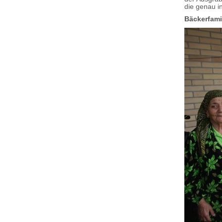
die genau i
Bäckerfami