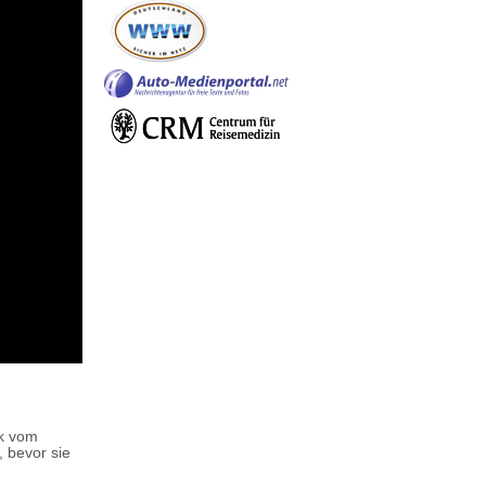
ck vom
 bevor sie