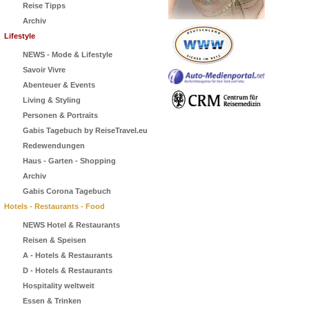
Reise Tipps
Archiv
Lifestyle
NEWS - Mode & Lifestyle
Savoir Vivre
Abenteuer & Events
Living & Styling
Personen & Portraits
Gabis Tagebuch by ReiseTravel.eu
Redewendungen
Haus - Garten - Shopping
Archiv
Gabis Corona Tagebuch
Hotels - Restaurants - Food
NEWS Hotel & Restaurants
Reisen & Speisen
A - Hotels & Restaurants
D - Hotels & Restaurants
Hospitality weltweit
Essen & Trinken