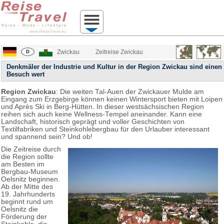
Zwickau
Zeitreise Zwickau
Denkmäler der Industrie und Kultur in der Region Zwickau sind einen
Besuch wert
Region Zwickau
: Die weiten Tal-Auen der Zwickauer Mulde am
Eingang zum Erzgebirge können keinen Wintersport bieten mit Loipen
und Après Ski in Berg-Hütten. In dieser westsächsischen Region
reihen sich auch keine Wellness-Tempel aneinander. Kann eine
Landschaft, historisch geprägt und voller Geschichten von
Textilfabriken und Steinkohlebergbau für den Urlauber interessant
und spannend sein? Und ob!
Die Zeitreise durch
die Region sollte
am Besten im
Bergbau-Museum
Oelsnitz beginnen.
Ab der Mitte des
19. Jahrhunderts
beginnt rund um
Oelsnitz die
Förderung der