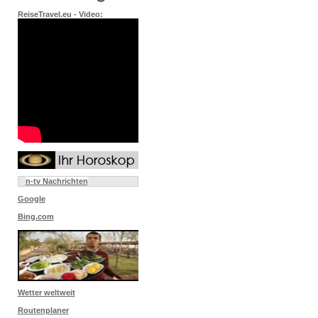
ReiseTravel.eu - Video:
n-tv Nachrichten
Google
Bing.com
Wetter weltweit
Routenplaner