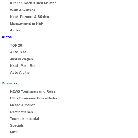
Kitchen Koch Kunst Meister
Wein & Genuss
Koch-Rezepte & Bücher
Management in H&R
Archiv
Autos
TOP 20
Auto Test
Jahres Wagen
Krad - Van - Bus
Auto Archiv
Business
NEWS Tourismus und Reise
ITB - Tourismus Börse Berlin
Messe & Märkte
Destinationen
Touristik - special
Specials
MICE