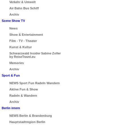
Verkehr & Umwelt
Air Bahn Bus Schiff
Archiv
Szene Show TV
News
Show & Entertainment
Film - TV - Theater
Kunst & Kultur
Schwarzwald Insider Sabine Zoller
by ReiseTravel.eu
Memories
Archiv
Sport & Fun
NEWS Sport Fun Radeln Wandern
Aktive Fun & Show
Radeln & Wandern
Archiv
Berlin intern
NEWS Berlin & Brandenburg
Hauptstadtregion Berlin