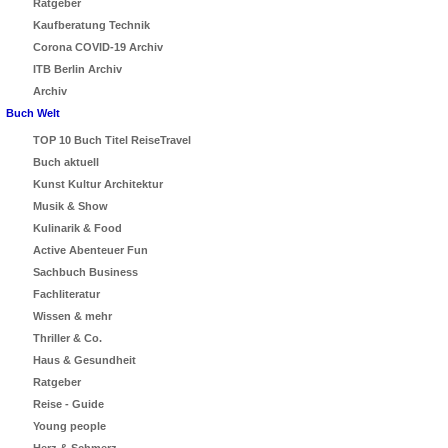
Ratgeber
Kaufberatung Technik
Corona COVID-19 Archiv
ITB Berlin Archiv
Archiv
Buch Welt
TOP 10 Buch Titel ReiseTravel
Buch aktuell
Kunst Kultur Architektur
Musik & Show
Kulinarik & Food
Active Abenteuer Fun
Sachbuch Business
Fachliteratur
Wissen & mehr
Thriller & Co.
Haus & Gesundheit
Ratgeber
Reise - Guide
Young people