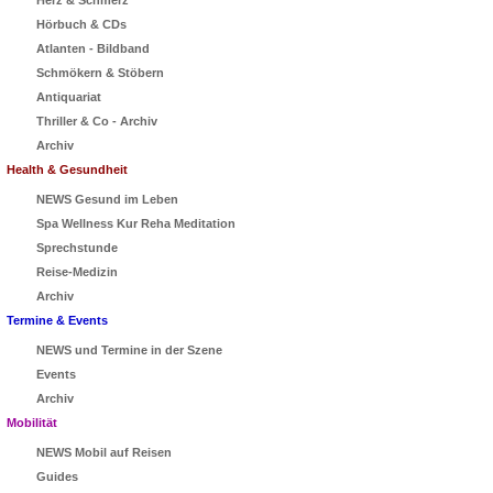
Herz & Schmerz
Hörbuch & CDs
Atlanten - Bildband
Schmökern & Stöbern
Antiquariat
Thriller & Co - Archiv
Archiv
Health & Gesundheit
NEWS Gesund im Leben
Spa Wellness Kur Reha Meditation
Sprechstunde
Reise-Medizin
Archiv
Termine & Events
NEWS und Termine in der Szene
Events
Archiv
Mobilität
NEWS Mobil auf Reisen
Guides