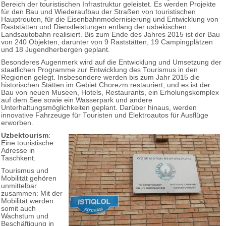
Bereich der touristischen Infrastruktur geleistet. Es werden Projekte
für den Bau und Wiederaufbau der Straßen von touristischen
Hauptrouten, für die Eisenbahnmodernisierung und Entwicklung von
Raststätten und Dienstleistungen entlang der usbekischen
Landsautobahn realisiert. Bis zum Ende des Jahres 2015 ist der Bau
von 240 Objekten, darunter von 9 Raststätten, 19 Campingplätzen
und 18 Jugendherbergen geplant.
Besonderes Augenmerk wird auf die Entwicklung und Umsetzung der
staatlichen Programme zur Entwicklung des Tourismus in den
Regionen gelegt. Insbesondere werden bis zum Jahr 2015 die
historischen Stätten im Gebiet Chorezm restauriert, und es ist der
Bau von neuen Museen, Hotels, Restaurants, ein Erholungskomplex
auf dem See sowie ein Wasserpark und andere
Unterhaltungsmöglichkeiten geplant. Darüber hinaus, werden
innovative Fahrzeuge für Touristen und Elektroautos für Ausflüge
erworben.
Uzbektourism
:
Eine touristische
Adresse in
Taschkent.
Tourismus und
Mobilität gehören
unmittelbar
zusammen: Mit der
Mobilität werden
somit auch
Wachstum und
Beschäftigung in