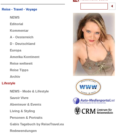
Reise - Travel - Voyage
NEWS
Editorial
Kommentar
A - Oesterreich
D - Deutschland
Europa
Amerika Kontinent
Reise weltweit
Reise Tipps
Archiv
Lifestyle
NEWS - Mode & Lifestyle
Savoir Vivre
Abenteuer & Events
Living & Styling
Personen & Portraits
Gabis Tagebuch by ReiseTravel.eu
Redewendungen