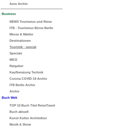
Auto Archiv
Business
NEWS Tourismus und Reise
ITB - Tourismus Börse Berlin
Messe & Märkte
Destinationen
Touristik - special
Specials
MICE
Ratgeber
Kaufberatung Technik
Corona COVID-19 Archiv
ITB Berlin Archiv
Archiv
Buch Welt
TOP 10 Buch Titel ReiseTravel
Buch aktuell
Kunst Kultur Architektur
Musik & Show