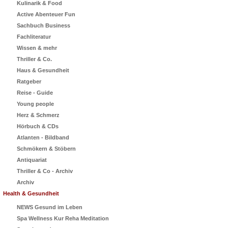
Kulinarik & Food
Active Abenteuer Fun
Sachbuch Business
Fachliteratur
Wissen & mehr
Thriller & Co.
Haus & Gesundheit
Ratgeber
Reise - Guide
Young people
Herz & Schmerz
Hörbuch & CDs
Atlanten - Bildband
Schmökern & Stöbern
Antiquariat
Thriller & Co - Archiv
Archiv
Health & Gesundheit
NEWS Gesund im Leben
Spa Wellness Kur Reha Meditation