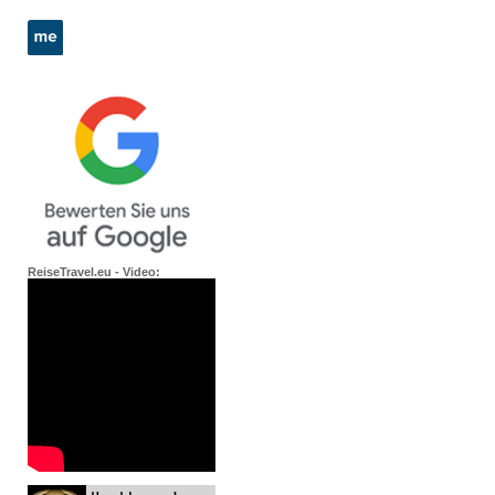
ReiseTravel.eu - Video: