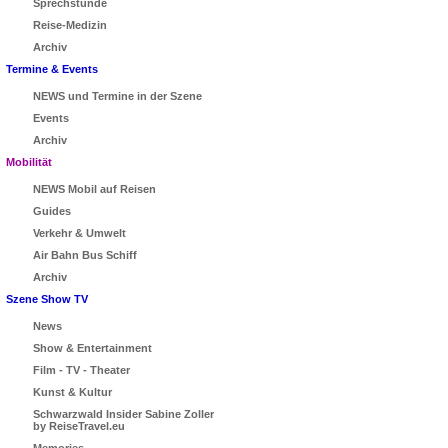
Sprechstunde
Reise-Medizin
Archiv
Termine & Events
NEWS und Termine in der Szene
Events
Archiv
Mobilität
NEWS Mobil auf Reisen
Guides
Verkehr & Umwelt
Air Bahn Bus Schiff
Archiv
Szene Show TV
News
Show & Entertainment
Film - TV - Theater
Kunst & Kultur
Schwarzwald Insider Sabine Zoller
by ReiseTravel.eu