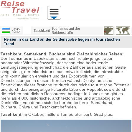
Tourismus auf der
Taschkent
Seidenstraße
Reisen in das Land an der Seidenstraße liegen im touristischen
Trend
Taschkent, Samarkand, Buchara sind Ziel zahlreicher Reisen:
Der Tourismus in Usbekistan ist ein noch relativ junger, aber
boomender Wirtschaftszweig, der schon eine bedeutende
Leistungssteigerung erreicht hat: die Zahl der ausländischen Gäste
steigt stetig, der Inlandstourismus entwickelt sich, die Infrastruktur
wird kontinuierlich erweitert und das Exportvolumen von
Dienstleistungen in diesem Bereich wächst. Die dynamische
Entwicklung dieser Branche ist durch das reiche touristische Potenzial
und durch das einzigartige kulturelle Erbe der Republik sowie durch
die reichen natürlichen Ressourcen bedingt. In Usbekistan gibt es
mehr als 4.000 historische, architektonische und archäologische
Denkmäler, von denen sich die berühmtesten in Samarkand,
Buchara, Chiwa und Taschkent befinden.
Taschkent
im Oktober, mittlere Temperatur bei 8 Grad plus.