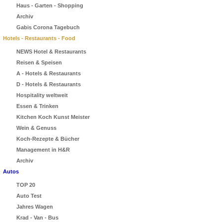
Haus - Garten - Shopping
Archiv
Gabis Corona Tagebuch
Hotels - Restaurants - Food
NEWS Hotel & Restaurants
Reisen & Speisen
A - Hotels & Restaurants
D - Hotels & Restaurants
Hospitality weltweit
Essen & Trinken
Kitchen Koch Kunst Meister
Wein & Genuss
Koch-Rezepte & Bücher
Management in H&R
Archiv
Autos
TOP 20
Auto Test
Jahres Wagen
Krad - Van - Bus