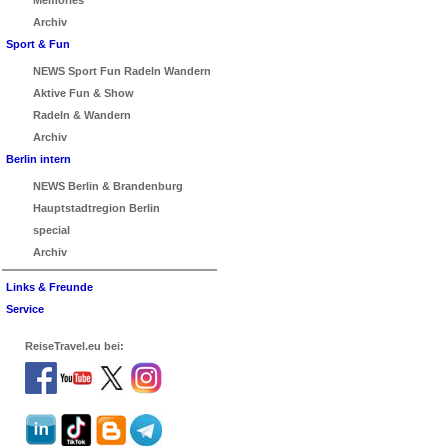
Memories
Archiv
Sport & Fun
NEWS Sport Fun Radeln Wandern
Aktive Fun & Show
Radeln & Wandern
Archiv
Berlin intern
NEWS Berlin & Brandenburg
Hauptstadtregion Berlin
special
Archiv
Links & Freunde
Service
ReiseTravel.eu bei: