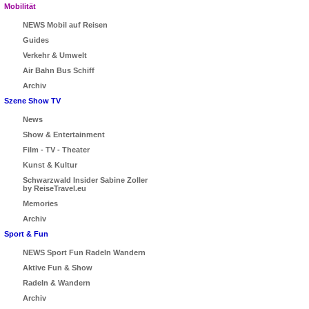
Mobilität
NEWS Mobil auf Reisen
Guides
Verkehr & Umwelt
Air Bahn Bus Schiff
Archiv
Szene Show TV
News
Show & Entertainment
Film - TV - Theater
Kunst & Kultur
Schwarzwald Insider Sabine Zoller
by ReiseTravel.eu
Memories
Archiv
Sport & Fun
NEWS Sport Fun Radeln Wandern
Aktive Fun & Show
Radeln & Wandern
Archiv