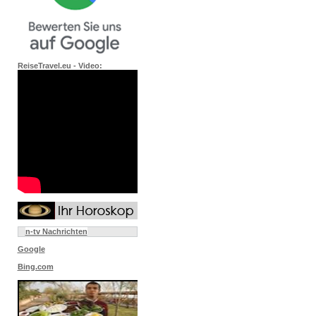
ReiseTravel.eu - Video:
n-tv Nachrichten
Google
Bing.com