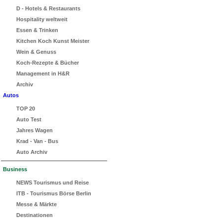
D - Hotels & Restaurants
Hospitality weltweit
Essen & Trinken
Kitchen Koch Kunst Meister
Wein & Genuss
Koch-Rezepte & Bücher
Management in H&R
Archiv
Autos
TOP 20
Auto Test
Jahres Wagen
Krad - Van - Bus
Auto Archiv
Business
NEWS Tourismus und Reise
ITB - Tourismus Börse Berlin
Messe & Märkte
Destinationen