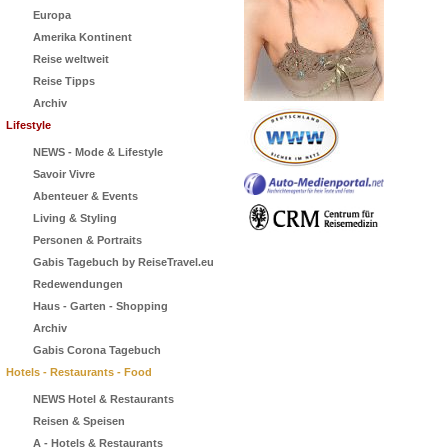
Europa
Amerika Kontinent
Reise weltweit
Reise Tipps
Archiv
Lifestyle
NEWS - Mode & Lifestyle
Savoir Vivre
Abenteuer & Events
Living & Styling
Personen & Portraits
Gabis Tagebuch by ReiseTravel.eu
Redewendungen
Haus - Garten - Shopping
Archiv
Gabis Corona Tagebuch
Hotels - Restaurants - Food
NEWS Hotel & Restaurants
Reisen & Speisen
A - Hotels & Restaurants