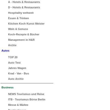
A - Hotels & Restaurants
D - Hotels & Restaurants
Hospitality weltweit
Essen & Trinken
Kitchen Koch Kunst Meister
Wein & Genuss
Koch-Rezepte & Bücher
Management in H&R
Archiv
Autos
TOP 20
Auto Test
Jahres Wagen
Krad - Van - Bus
Auto Archiv
Business
NEWS Tourismus und Reise
ITB - Tourismus Börse Berlin
Messe & Märkte