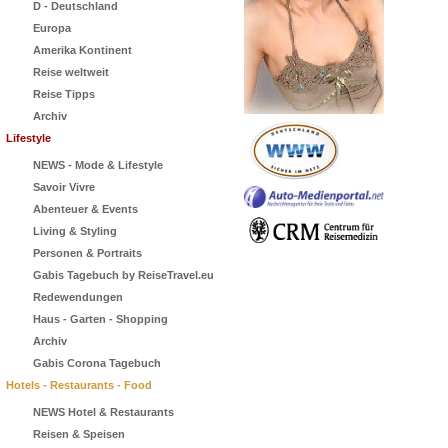
D - Deutschland
Europa
Amerika Kontinent
Reise weltweit
Reise Tipps
Archiv
Lifestyle
NEWS - Mode & Lifestyle
Savoir Vivre
Abenteuer & Events
Living & Styling
Personen & Portraits
Gabis Tagebuch by ReiseTravel.eu
Redewendungen
Haus - Garten - Shopping
Archiv
Gabis Corona Tagebuch
Hotels - Restaurants - Food
NEWS Hotel & Restaurants
Reisen & Speisen