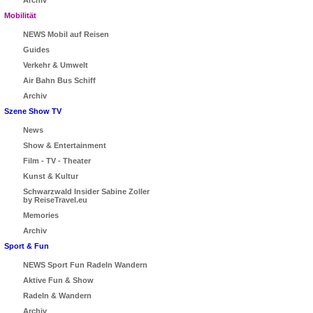
Archiv
Mobilität
NEWS Mobil auf Reisen
Guides
Verkehr & Umwelt
Air Bahn Bus Schiff
Archiv
Szene Show TV
News
Show & Entertainment
Film - TV - Theater
Kunst & Kultur
Schwarzwald Insider Sabine Zoller
by ReiseTravel.eu
Memories
Archiv
Sport & Fun
NEWS Sport Fun Radeln Wandern
Aktive Fun & Show
Radeln & Wandern
Archiv