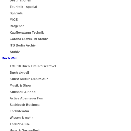
Destinationen
Touristik - special
Specials
MICE
Ratgeber
Kaufberatung Technik
Corona COVID-19 Archiv
ITB Berlin Archiv
Archiv
Buch Welt
TOP 10 Buch Titel ReiseTravel
Buch aktuell
Kunst Kultur Architektur
Musik & Show
Kulinarik & Food
Active Abenteuer Fun
Sachbuch Business
Fachliteratur
Wissen & mehr
Thriller & Co.
Haus & Gesundheit