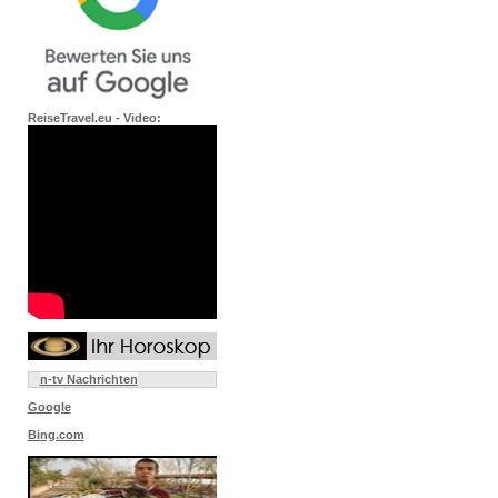
ReiseTravel.eu - Video:
n-tv Nachrichten
Google
Bing.com