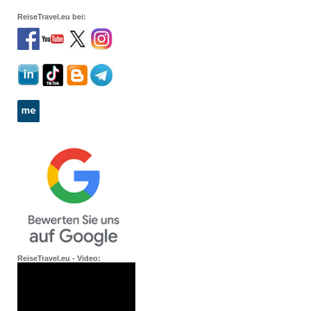
ReiseTravel.eu bei:
ReiseTravel.eu - Video: