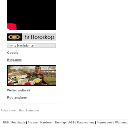
n-tv Nachrichten
Google
Bing.com
Wetter weltweit
Routenplaner
Reisetravel - Ihre Startseite
RSS
|
Feedback
|
Presse
|
Karriere
|
Sitemap
|
AGB
|
Datenschutz
|
Impressum
|
Werbung