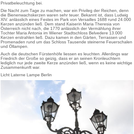
Privatbeleuchtung bei.
Die Nacht zum Tage zu machen, war ein Privileg der Reichen, denn
die Bienenwachskerzen waren sehr teuer. Bekannt ist, dass Ludwig
XIV. anlässlich eines Festes im Park von Versailles 1688 rund 24.000
Kerzen anzünden ließ. Dem stand Kaiserin Maria Theresia von
Österreich nicht nach, die 1770 anlässlich der Vermählung ihrer
Tochter Maria Antonia im Wiener Stadtschloss Belvedere 13.000
Kerzen erstrahlen ließ. Dazu kamen in den Gärten, Terrassen und
Promenaden rund um das Schloss Tausende steinerne Feuerschalen
und Öllampen.
Auch die deutschen Fürstenhöfe liessen es leuchten. Allerdings war
Friedrich der Große so geizig, dass er an seinen Kronleuchtern
lediglich nur jede zweite Kerze anzünden ließ, wenn es keine wichtige
Zusammenkunft war.
Licht Laterne Lampe Berlin