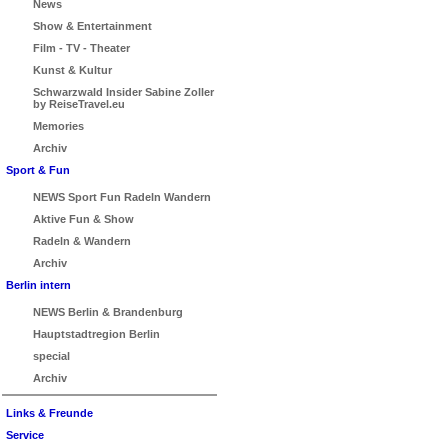
News
Show & Entertainment
Film - TV - Theater
Kunst & Kultur
Schwarzwald Insider Sabine Zoller
by ReiseTravel.eu
Memories
Archiv
Sport & Fun
NEWS Sport Fun Radeln Wandern
Aktive Fun & Show
Radeln & Wandern
Archiv
Berlin intern
NEWS Berlin & Brandenburg
Hauptstadtregion Berlin
special
Archiv
Links & Freunde
Service