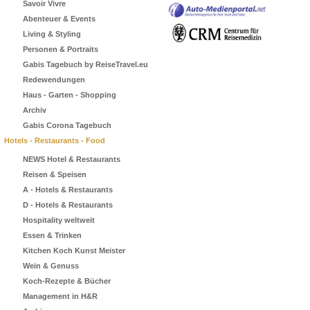
Savoir Vivre
Abenteuer & Events
Living & Styling
Personen & Portraits
Gabis Tagebuch by ReiseTravel.eu
Redewendungen
Haus - Garten - Shopping
Archiv
Gabis Corona Tagebuch
Hotels - Restaurants - Food
NEWS Hotel & Restaurants
Reisen & Speisen
A - Hotels & Restaurants
D - Hotels & Restaurants
Hospitality weltweit
Essen & Trinken
Kitchen Koch Kunst Meister
Wein & Genuss
Koch-Rezepte & Bücher
Management in H&R