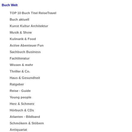
Buch Welt
TOP 10 Buch Titel ReiseTravel
Buch aktuell
Kunst Kultur Architektur
Musik & Show
Kulinarik & Food
Active Abenteuer Fun
Sachbuch Business
Fachliteratur
Wissen & mehr
Thriller & Co.
Haus & Gesundheit
Ratgeber
Reise - Guide
Young people
Herz & Schmerz
Hörbuch & CDs
Atlanten - Bildband
Schmökern & Stöbern
Antiquariat