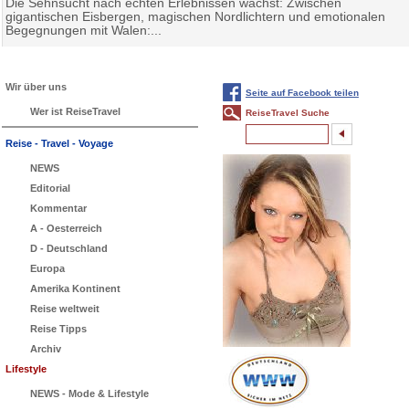
Die Sehnsucht nach echten Erlebnissen wächst: Zwischen
gigantischen Eisbergen, magischen Nordlichtern und emotionalen
Begegnungen mit Walen:...
Wir über uns
Seite auf Facebook teilen
Wer ist ReiseTravel
ReiseTravel Suche
Reise - Travel - Voyage
NEWS
Editorial
Kommentar
A - Oesterreich
D - Deutschland
Europa
Amerika Kontinent
Reise weltweit
Reise Tipps
Archiv
Lifestyle
NEWS - Mode & Lifestyle