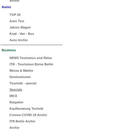
Archiv
Autos
TOP 20
Auto Test
Jahres Wagen
Krad - Van - Bus
Auto Archiv
Business
NEWS Tourismus und Reise
ITB - Tourismus Börse Berlin
Messe & Märkte
Destinationen
Touristik - special
Specials
MICE
Ratgeber
Kaufberatung Technik
Corona COVID-19 Archiv
ITB Berlin Archiv
Archiv