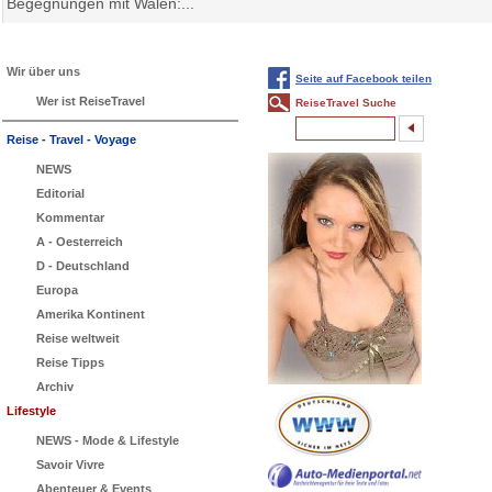
Begegnungen mit Walen:...
Wir über uns
Seite auf Facebook teilen
Wer ist ReiseTravel
ReiseTravel Suche
Reise - Travel - Voyage
NEWS
Editorial
Kommentar
A - Oesterreich
D - Deutschland
Europa
Amerika Kontinent
Reise weltweit
Reise Tipps
Archiv
Lifestyle
NEWS - Mode & Lifestyle
Savoir Vivre
Abenteuer & Events