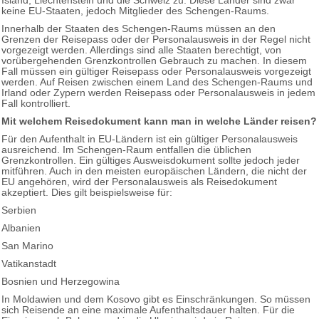
Island, Liechtenstein und die Schweiz zu. Diese Länder sind zwar
keine EU-Staaten, jedoch Mitglieder des Schengen-Raums.
Innerhalb der Staaten des Schengen-Raums müssen an den
Grenzen der Reisepass oder der Personalausweis in der Regel nicht
vorgezeigt werden. Allerdings sind alle Staaten berechtigt, von
vorübergehenden Grenzkontrollen Gebrauch zu machen. In diesem
Fall müssen ein gültiger Reisepass oder Personalausweis vorgezeigt
werden. Auf Reisen zwischen einem Land des Schengen-Raums und
Irland oder Zypern werden Reisepass oder Personalausweis in jedem
Fall kontrolliert.
Mit welchem Reisedokument kann man in welche Länder reisen?
Für den Aufenthalt in EU-Ländern ist ein gültiger Personalausweis
ausreichend. Im Schengen-Raum entfallen die üblichen
Grenzkontrollen. Ein gültiges Ausweisdokument sollte jedoch jeder
mitführen. Auch in den meisten europäischen Ländern, die nicht der
EU angehören, wird der Personalausweis als Reisedokument
akzeptiert. Dies gilt beispielsweise für:
Serbien
Albanien
San Marino
Vatikanstadt
Bosnien und Herzegowina
In Moldawien und dem Kosovo gibt es Einschränkungen. So müssen
sich Reisende an eine maximale Aufenthaltsdauer halten. Für die