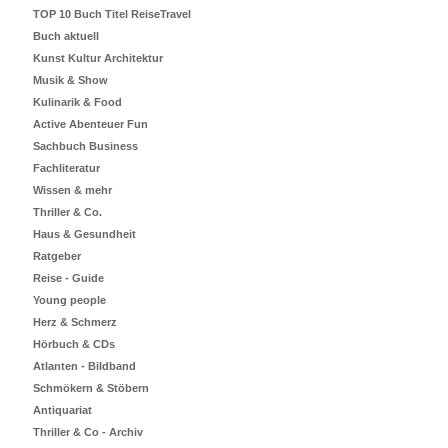
TOP 10 Buch Titel ReiseTravel
Buch aktuell
Kunst Kultur Architektur
Musik & Show
Kulinarik & Food
Active Abenteuer Fun
Sachbuch Business
Fachliteratur
Wissen & mehr
Thriller & Co.
Haus & Gesundheit
Ratgeber
Reise - Guide
Young people
Herz & Schmerz
Hörbuch & CDs
Atlanten - Bildband
Schmökern & Stöbern
Antiquariat
Thriller & Co - Archiv