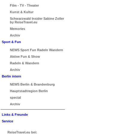
Film - TV - Theater
Kunst & Kultur
Schwarzwald Insider Sabine Zoller
by ReiseTravel.eu
Memories
Archiv
Sport & Fun
NEWS Sport Fun Radeln Wandern
Aktive Fun & Show
Radeln & Wandern
Archiv
Berlin intern
NEWS Berlin & Brandenburg
Hauptstadtregion Berlin
special
Archiv
Links & Freunde
Service
ReiseTravel.eu bei: