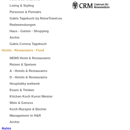
Living & Styling
Personen & Portraits
Gabis Tagebuch by ReiseTravel.eu
Redewendungen
Haus - Garten - Shopping
Archiv
Gabis Corona Tagebuch
Hotels - Restaurants - Food
NEWS Hotel & Restaurants
Reisen & Speisen
A - Hotels & Restaurants
D - Hotels & Restaurants
Hospitality weltweit
Essen & Trinken
Kitchen Koch Kunst Meister
Wein & Genuss
Koch-Rezepte & Bücher
Management in H&R
Archiv
Autos