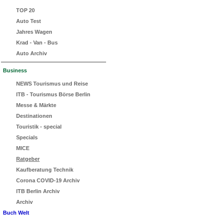
TOP 20
Auto Test
Jahres Wagen
Krad - Van - Bus
Auto Archiv
Business
NEWS Tourismus und Reise
ITB - Tourismus Börse Berlin
Messe & Märkte
Destinationen
Touristik - special
Specials
MICE
Ratgeber
Kaufberatung Technik
Corona COVID-19 Archiv
ITB Berlin Archiv
Archiv
Buch Welt