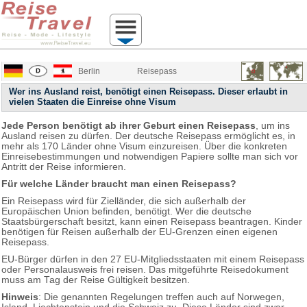
Berlin
Reisepass
Wer ins Ausland reist, benötigt einen Reisepass. Dieser erlaubt in
vielen Staaten die Einreise ohne Visum
Jede Person benötigt ab ihrer Geburt einen Reisepass
, um ins
Ausland reisen zu dürfen. Der deutsche Reisepass ermöglicht es, in
mehr als 170 Länder ohne Visum einzureisen. Über die konkreten
Einreisebestimmungen und notwendigen Papiere sollte man sich vor
Antritt der Reise informieren.
Für welche Länder braucht man einen Reisepass?
Ein Reisepass wird für Zielländer, die sich außerhalb der
Europäischen Union befinden, benötigt. Wer die deutsche
Staatsbürgerschaft besitzt, kann einen Reisepass beantragen. Kinder
benötigen für Reisen außerhalb der EU-Grenzen einen eigenen
Reisepass.
EU-Bürger dürfen in den 27 EU-Mitgliedsstaaten mit einem Reisepass
oder Personalausweis frei reisen. Das mitgeführte Reisedokument
muss am Tag der Reise Gültigkeit besitzen.
Hinweis
: Die genannten Regelungen treffen auch auf Norwegen,