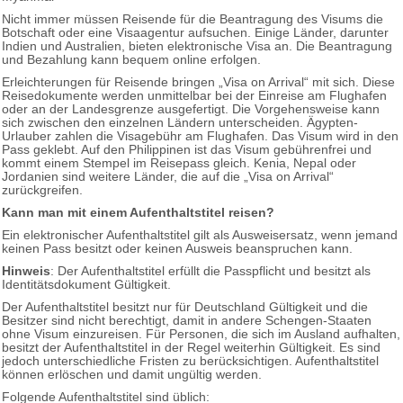
Nicht immer müssen Reisende für die Beantragung des Visums die
Botschaft oder eine Visaagentur aufsuchen. Einige Länder, darunter
Indien und Australien, bieten elektronische Visa an. Die Beantragung
und Bezahlung kann bequem online erfolgen.
Erleichterungen für Reisende bringen „Visa on Arrival“ mit sich. Diese
Reisedokumente werden unmittelbar bei der Einreise am Flughafen
oder an der Landesgrenze ausgefertigt. Die Vorgehensweise kann
sich zwischen den einzelnen Ländern unterscheiden. Ägypten-
Urlauber zahlen die Visagebühr am Flughafen. Das Visum wird in den
Pass geklebt. Auf den Philippinen ist das Visum gebührenfrei und
kommt einem Stempel im Reisepass gleich. Kenia, Nepal oder
Jordanien sind weitere Länder, die auf die „Visa on Arrival“
zurückgreifen.
Kann man mit einem Aufenthaltstitel reisen?
Ein elektronischer Aufenthaltstitel gilt als Ausweisersatz, wenn jemand
keinen Pass besitzt oder keinen Ausweis beanspruchen kann.
Hinweis
: Der Aufenthaltstitel erfüllt die Passpflicht und besitzt als
Identitätsdokument Gültigkeit.
Der Aufenthaltstitel besitzt nur für Deutschland Gültigkeit und die
Besitzer sind nicht berechtigt, damit in andere Schengen-Staaten
ohne Visum einzureisen. Für Personen, die sich im Ausland aufhalten,
besitzt der Aufenthaltstitel in der Regel weiterhin Gültigkeit. Es sind
jedoch unterschiedliche Fristen zu berücksichtigen. Aufenthaltstitel
können erlöschen und damit ungültig werden.
Folgende Aufenthaltstitel sind üblich: