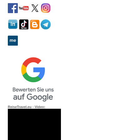
ReiseTravel.eu - Video: