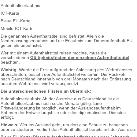
Aufenthaltserlaubnis
ICT-Karte
Blaue EU-Karte
Mobile-ICT-Karte
Die genannten Aufenthaltstitel sind befristet. Allein die
Niederlassungserlaubnis und die Erlaubnis zum Daueraufenthalt-EU
gelten als unbefristet.
Wer mit einem Aufenthaltstitel reisen möchte, muss die
verschiedenen
Gültigkeitsfristen der einzelnen Aufenthaltstitel
beachten.
Wichtig
: Wurde die Frist aufgrund der Ableistung des Wehrdienstes
überschritten, besteht der Aufenthaltstitel weiterhin. Die Rückkehr
nach Deutschland innerhalb von drei Monaten nach der Entlassung
aus dem Wehrdienst wird vorausgesetzt.
Die unterschiedlichen Fristen im Überblick:
Aufenthaltserlaubnis: Ab der Ausreise aus Deutschland ist die
Aufenthaltserlaubnis noch sechs Monate gültig. Eine
Fristverlängerung ist möglich, wenn der Auslandsaufenthalt im
Rahmen der Entwicklungshilfe oder des diplomatischen Dienstes
erfolgt.
Hinweis
: Wer ins Ausland geht, um dort eine Schule zu besuchen
oder zu studieren, verliert den Aufenthaltstitel bereits mit der Ausreise.