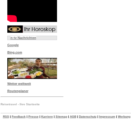
n-tv Nachrichten
Google
Bing.com
Wetter weltweit
Routenplaner
Reisetravel - Ihre Startseite
RSS
|
Feedback
|
Presse
|
Karriere
|
Sitemap
|
AGB
|
Datenschutz
|
Impressum
|
Werbung