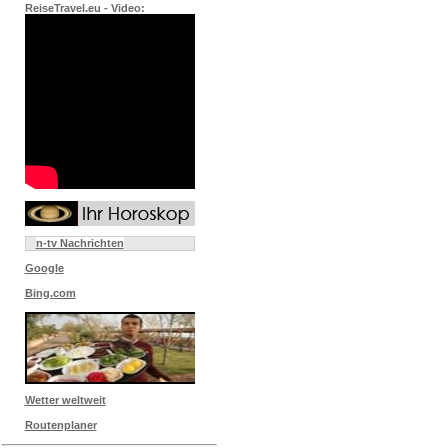
ReiseTravel.eu - Video:
n-tv Nachrichten
Google
Bing.com
Wetter weltweit
Routenplaner