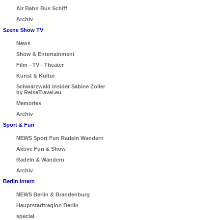
Air Bahn Bus Schiff
Archiv
Szene Show TV
News
Show & Entertainment
Film - TV - Theater
Kunst & Kultur
Schwarzwald Insider Sabine Zoller
by ReiseTravel.eu
Memories
Archiv
Sport & Fun
NEWS Sport Fun Radeln Wandern
Aktive Fun & Show
Radeln & Wandern
Archiv
Berlin intern
NEWS Berlin & Brandenburg
Hauptstadtregion Berlin
special