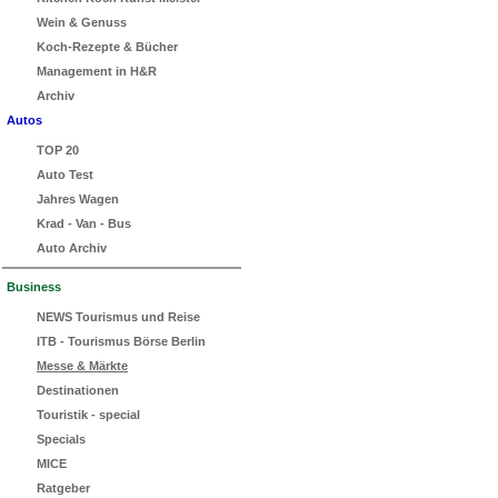
Wein & Genuss
Koch-Rezepte & Bücher
Management in H&R
Archiv
Autos
TOP 20
Auto Test
Jahres Wagen
Krad - Van - Bus
Auto Archiv
Business
NEWS Tourismus und Reise
ITB - Tourismus Börse Berlin
Messe & Märkte
Destinationen
Touristik - special
Specials
MICE
Ratgeber