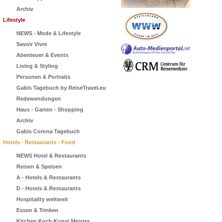
Archiv
Lifestyle
NEWS - Mode & Lifestyle
Savoir Vivre
Abenteuer & Events
Living & Styling
Personen & Portraits
Gabis Tagebuch by ReiseTravel.eu
Redewendungen
Haus - Garten - Shopping
Archiv
Gabis Corona Tagebuch
Hotels - Restaurants - Food
NEWS Hotel & Restaurants
Reisen & Speisen
A - Hotels & Restaurants
D - Hotels & Restaurants
Hospitality weltweit
Essen & Trinken
Kitchen Koch Kunst Meister