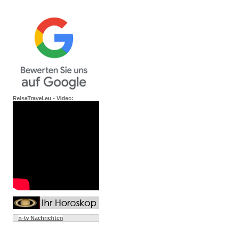
ReiseTravel.eu - Video:
n-tv Nachrichten