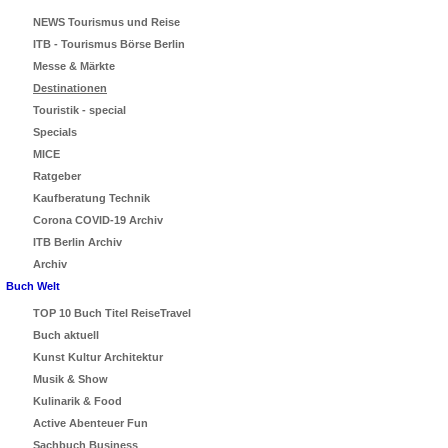
NEWS Tourismus und Reise
ITB - Tourismus Börse Berlin
Messe & Märkte
Destinationen
Touristik - special
Specials
MICE
Ratgeber
Kaufberatung Technik
Corona COVID-19 Archiv
ITB Berlin Archiv
Archiv
Buch Welt
TOP 10 Buch Titel ReiseTravel
Buch aktuell
Kunst Kultur Architektur
Musik & Show
Kulinarik & Food
Active Abenteuer Fun
Sachbuch Business