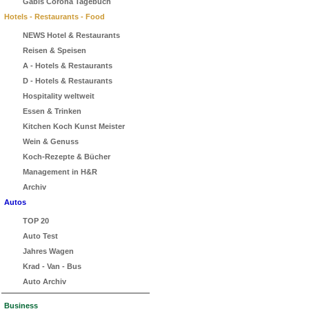
Gabis Corona Tagebuch
Hotels - Restaurants - Food
NEWS Hotel & Restaurants
Reisen & Speisen
A - Hotels & Restaurants
D - Hotels & Restaurants
Hospitality weltweit
Essen & Trinken
Kitchen Koch Kunst Meister
Wein & Genuss
Koch-Rezepte & Bücher
Management in H&R
Archiv
Autos
TOP 20
Auto Test
Jahres Wagen
Krad - Van - Bus
Auto Archiv
Business