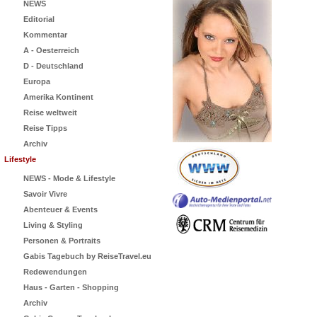
NEWS
Editorial
Kommentar
A - Oesterreich
D - Deutschland
Europa
Amerika Kontinent
Reise weltweit
Reise Tipps
Archiv
Lifestyle
NEWS - Mode & Lifestyle
Savoir Vivre
Abenteuer & Events
Living & Styling
Personen & Portraits
Gabis Tagebuch by ReiseTravel.eu
Redewendungen
Haus - Garten - Shopping
Archiv