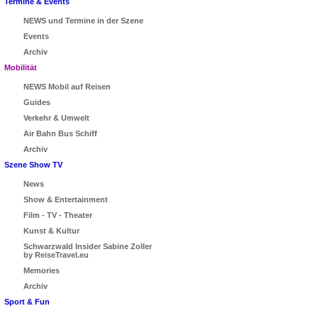
Termine & Events
NEWS und Termine in der Szene
Events
Archiv
Mobilität
NEWS Mobil auf Reisen
Guides
Verkehr & Umwelt
Air Bahn Bus Schiff
Archiv
Szene Show TV
News
Show & Entertainment
Film - TV - Theater
Kunst & Kultur
Schwarzwald Insider Sabine Zoller
by ReiseTravel.eu
Memories
Archiv
Sport & Fun