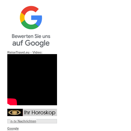
ReiseTravel.eu - Video:
n-tv Nachrichten
Google