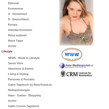
Editorial
Kommentar
A - Oesterreich
D - Deutschland
Europa
Amerika Kontinent
Reise weltweit
Reise Tipps
Archiv
Lifestyle
NEWS - Mode & Lifestyle
Savoir Vivre
Abenteuer & Events
Living & Styling
Personen & Portraits
Gabis Tagebuch by ReiseTravel.eu
Redewendungen
Haus - Garten - Shopping
Archiv
Gabis Corona Tagebuch