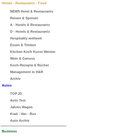
Hotels - Restaurants - Food
NEWS Hotel & Restaurants
Reisen & Speisen
A - Hotels & Restaurants
D - Hotels & Restaurants
Hospitality weltweit
Essen & Trinken
Kitchen Koch Kunst Meister
Wein & Genuss
Koch-Rezepte & Bücher
Management in H&R
Archiv
Autos
TOP 20
Auto Test
Jahres Wagen
Krad - Van - Bus
Auto Archiv
Business