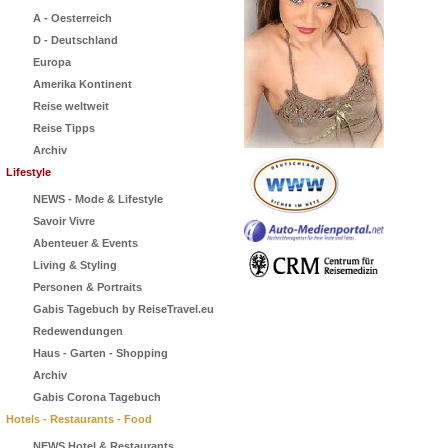
A - Oesterreich
D - Deutschland
Europa
Amerika Kontinent
Reise weltweit
Reise Tipps
Archiv
Lifestyle
NEWS - Mode & Lifestyle
Savoir Vivre
Abenteuer & Events
Living & Styling
Personen & Portraits
Gabis Tagebuch by ReiseTravel.eu
Redewendungen
Haus - Garten - Shopping
Archiv
Gabis Corona Tagebuch
Hotels - Restaurants - Food
NEWS Hotel & Restaurants