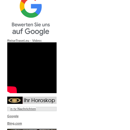
ReiseTravel.eu - Video:
n-tv Nachrichten
Google
Bing.com