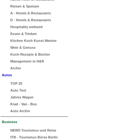
Reisen & Speisen
A - Hotels & Restaurants
D - Hotels & Restaurants
Hospitality weltweit
Essen & Trinken
Kitchen Koch Kunst Meister
Wein & Genuss
Koch-Rezepte & Bücher
Management in H&R
Archiv
Autos
TOP 20
Auto Test
Jahres Wagen
Krad - Van - Bus
Auto Archiv
Business
NEWS Tourismus und Reise
ITB - Tourismus Börse Berlin