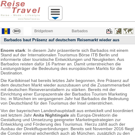
Bridgetown
Barbados
Barbados baut Präsenz auf deutschem Reisemarkt wieder aus
Enorm stark
: In diesem Jahr präsentierte sich Barbados mit einem
Stand auf der Internationalen Tourismus Börse ITB Berlin und
informierte über touristische Entwicklungen und Neuigkeiten. Aus
Barbados reisten dafür 16 Partner an. Damit unterstreichen die
Leistungsträger die Bedeutung des europäischen Markts für die
Destination.
Die Karibikinsel hat bereits letztes Jahr begonnen, ihre Präsenz auf
dem deutschen Markt wieder auszubauen und die Zusammenarbeit
mit deutschen Reiseveranstaltern zu stärken. Bereits mit der
Einrichtung einer Europazentrale der Barbados Tourism Marketing
Inc. in München im vergangenen Jahr hat Barbados die Bedeutung
von Deutschland für den Tourismus der Insel unterstrichen.
Von der bayerischen Landeshauptstadt aus entwickelt und koordiniert
seit letztem Jahr
Anita Nightingale
als Europa-Direktorin die
Gestaltung und Umsetzung geeigneter Marketingstrategien zur
Entwicklung und Förderung des Tourismus. Hierzu zählt auch der
Ausbau der Direktflugverbindungen: Bereits seit November 2016 fliegt
die Condor einmal wöchentlich auch ab München, zusätzlich zu den