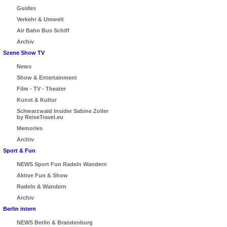
Guides
Verkehr & Umwelt
Air Bahn Bus Schiff
Archiv
Szene Show TV
News
Show & Entertainment
Film - TV - Theater
Kunst & Kultur
Schwarzwald Insider Sabine Zoller
by ReiseTravel.eu
Memories
Archiv
Sport & Fun
NEWS Sport Fun Radeln Wandern
Aktive Fun & Show
Radeln & Wandern
Archiv
Berlin intern
NEWS Berlin & Brandenburg