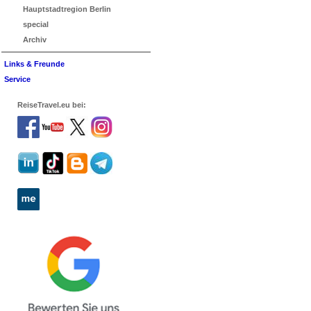
Hauptstadtregion Berlin
special
Archiv
Links & Freunde
Service
ReiseTravel.eu bei: