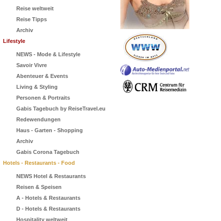
Reise weltweit
Reise Tipps
Archiv
Lifestyle
NEWS - Mode & Lifestyle
Savoir Vivre
Abenteuer & Events
Living & Styling
Personen & Portraits
Gabis Tagebuch by ReiseTravel.eu
Redewendungen
Haus - Garten - Shopping
Archiv
Gabis Corona Tagebuch
Hotels - Restaurants - Food
NEWS Hotel & Restaurants
Reisen & Speisen
A - Hotels & Restaurants
D - Hotels & Restaurants
Hospitality weltweit