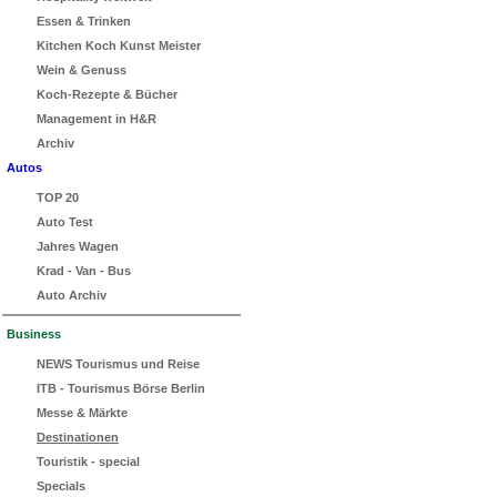
Essen & Trinken
Kitchen Koch Kunst Meister
Wein & Genuss
Koch-Rezepte & Bücher
Management in H&R
Archiv
Autos
TOP 20
Auto Test
Jahres Wagen
Krad - Van - Bus
Auto Archiv
Business
NEWS Tourismus und Reise
ITB - Tourismus Börse Berlin
Messe & Märkte
Destinationen
Touristik - special
Specials