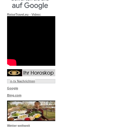
ReiseTravel.eu - Video:
n-tv Nachrichten
Google
Bing.com
Wetter weltweit