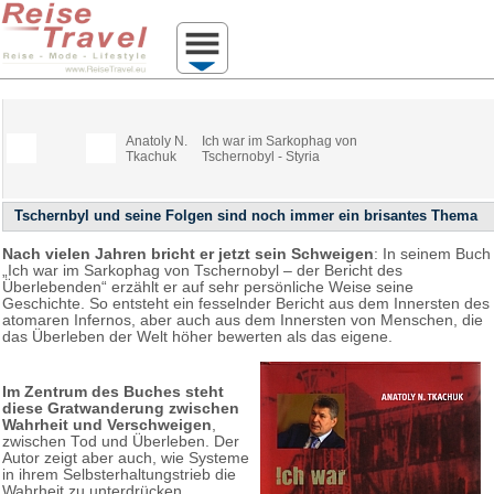
Anatoly N.
Ich war im Sarkophag von
Tkachuk
Tschernobyl - Styria
Tschernbyl und seine Folgen sind noch immer ein brisantes Thema
Nach vielen Jahren bricht er jetzt sein Schweigen
: In seinem Buch
„Ich war im Sarkophag von Tschernobyl – der Bericht des
Überlebenden“ erzählt er auf sehr persönliche Weise seine
Geschichte. So entsteht ein fesselnder Bericht aus dem Innersten des
atomaren Infernos, aber auch aus dem Innersten von Menschen, die
das Überleben der Welt höher bewerten als das eigene.
Im Zentrum des Buches steht
diese Gratwanderung zwischen
Wahrheit und Verschweigen
,
zwischen Tod und Überleben. Der
Autor zeigt aber auch, wie Systeme
in ihrem Selbsterhaltungstrieb die
Wahrheit zu unterdrücken