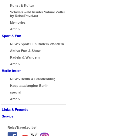
Kunst & Kultur
Schwarzwald Insider Sabine Zoller
by ReiseTravel.eu
Memories
Archiv
Sport & Fun
NEWS Sport Fun Radeln Wandern
Aktive Fun & Show
Radeln & Wandern
Archiv
Berlin intern
NEWS Berlin & Brandenburg
Hauptstadtregion Berlin
special
Archiv
Links & Freunde
Service
ReiseTravel.eu bei: