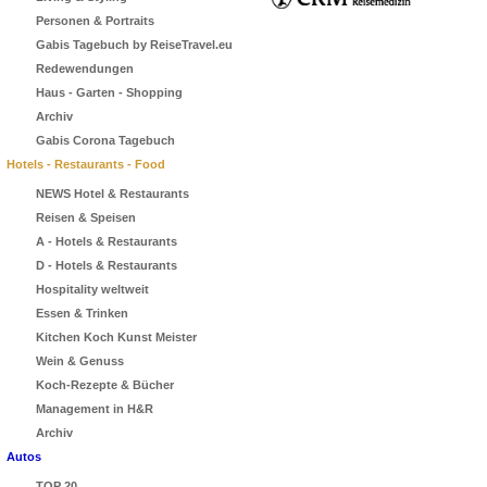
Personen & Portraits
Gabis Tagebuch by ReiseTravel.eu
Redewendungen
Haus - Garten - Shopping
Archiv
Gabis Corona Tagebuch
Hotels - Restaurants - Food
NEWS Hotel & Restaurants
Reisen & Speisen
A - Hotels & Restaurants
D - Hotels & Restaurants
Hospitality weltweit
Essen & Trinken
Kitchen Koch Kunst Meister
Wein & Genuss
Koch-Rezepte & Bücher
Management in H&R
Archiv
Autos
TOP 20