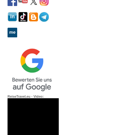
ReiseTravel.eu - Video: