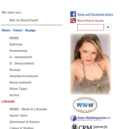
Wir über uns
Seite auf Facebook teilen
Wer ist ReiseTravel
ReiseTravel Suche
Reise - Travel - Voyage
NEWS
Editorial
Kommentar
A - Oesterreich
D - Deutschland
Europa
Amerika Kontinent
Reise weltweit
Reise Tipps
Archiv
Lifestyle
NEWS - Mode & Lifestyle
Savoir Vivre
Abenteuer & Events
Living & Styling