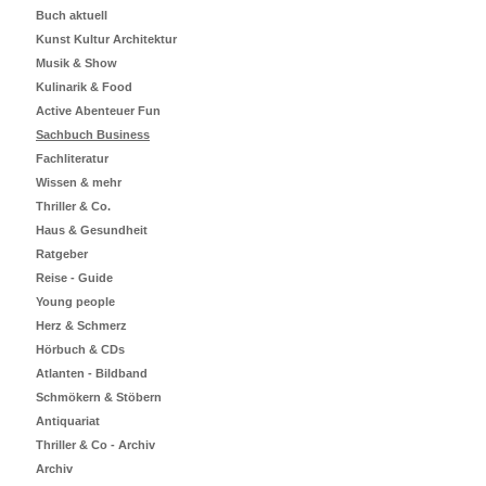
Buch aktuell
Kunst Kultur Architektur
Musik & Show
Kulinarik & Food
Active Abenteuer Fun
Sachbuch Business
Fachliteratur
Wissen & mehr
Thriller & Co.
Haus & Gesundheit
Ratgeber
Reise - Guide
Young people
Herz & Schmerz
Hörbuch & CDs
Atlanten - Bildband
Schmökern & Stöbern
Antiquariat
Thriller & Co - Archiv
Archiv