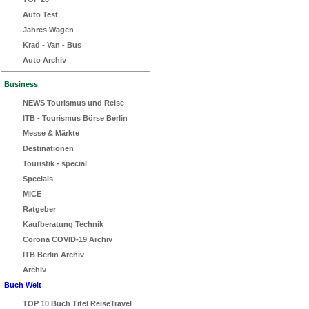
Auto Test
Jahres Wagen
Krad - Van - Bus
Auto Archiv
Business
NEWS Tourismus und Reise
ITB - Tourismus Börse Berlin
Messe & Märkte
Destinationen
Touristik - special
Specials
MICE
Ratgeber
Kaufberatung Technik
Corona COVID-19 Archiv
ITB Berlin Archiv
Archiv
Buch Welt
TOP 10 Buch Titel ReiseTravel