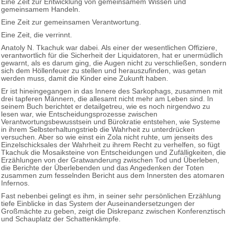
Eine Zeit zur Entwicklung von gemeinsamem Wissen und
gemeinsamem Handeln.
Eine Zeit zur gemeinsamen Verantwortung.
Eine Zeit, die verrinnt.
Anatoly N. Tkachuk war dabei. Als einer der wesentlichen Offiziere,
verantwortlich für die Sicherheit der Liquidatoren, hat er unermüdlich
gewarnt, als es darum ging, die Augen nicht zu verschließen, sondern
sich dem Höllenfeuer zu stellen und herauszufinden, was getan
werden muss, damit die Kinder eine Zukunft haben.
Er ist hineingegangen in das Innere des Sarkophags, zusammen mit
drei tapferen Männern, die allesamt nicht mehr am Leben sind. In
seinem Buch berichtet er detailgetreu, wie es noch nirgendwo zu
lesen war, wie Entscheidungsprozesse zwischen
Verantwortungsbewusstsein und Bürokratie entstehen, wie Systeme
in ihrem Selbsterhaltungstrieb die Wahrheit zu unterdrücken
versuchen. Aber so wie einst ein Zola nicht ruhte, um jenseits des
Einzelschicksales der Wahrheit zu ihrem Recht zu verhelfen, so fügt
Tkachuk die Mosaiksteine von Entscheidungen und Zufälligkeiten, die
Erzählungen von der Gratwanderung zwischen Tod und Überleben,
die Berichte der Überlebenden und das Angedenken der Toten
zusammen zum fesselnden Bericht aus dem Innersten des atomaren
Infernos.
Fast nebenbei gelingt es ihm, in seiner sehr persönlichen Erzählung
tiefe Einblicke in das System der Auseinandersetzungen der
Großmächte zu geben, zeigt die Diskrepanz zwischen Konferenztisch
und Schauplatz der Schattenkämpfe.